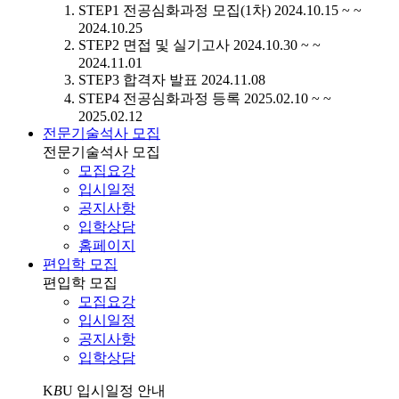
STEP1
전공심화과정 모집(1차)
2024.10.15 ~ ~
2024.10.25
STEP2
면접 및 실기고사
2024.10.30 ~ ~
2024.11.01
STEP3
합격자 발표
2024.11.08
STEP4
전공심화과정 등록
2025.02.10 ~ ~
2025.02.12
전문기술석사 모집
전문기술석사 모집
모집요강
입시일정
공지사항
입학상담
홈페이지
편입학 모집
편입학 모집
모집요강
입시일정
공지사항
입학상담
K
B
U
입시일정 안내