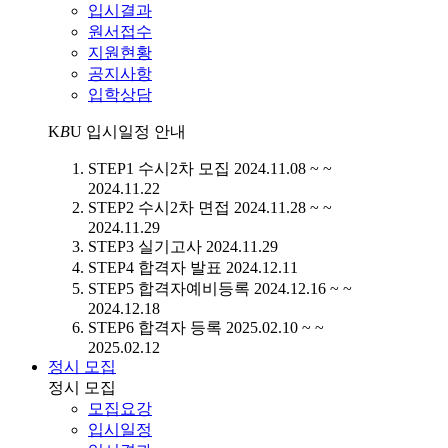
입시결과
원서접수
지원현황
공지사항
입학상담
K
B
U
입시일정 안내
STEP1
수시2차 모집
2024.11.08 ~ ~
2024.11.22
STEP2
수시2차 면접
2024.11.28 ~ ~
2024.11.29
STEP3
실기고사
2024.11.29
STEP4
합격자 발표
2024.12.11
STEP5
합격자예비등록
2024.12.16 ~ ~
2024.12.18
STEP6
합격자 등록
2025.02.10 ~ ~
2025.02.12
정시 모집
정시 모집
모집요강
입시일정