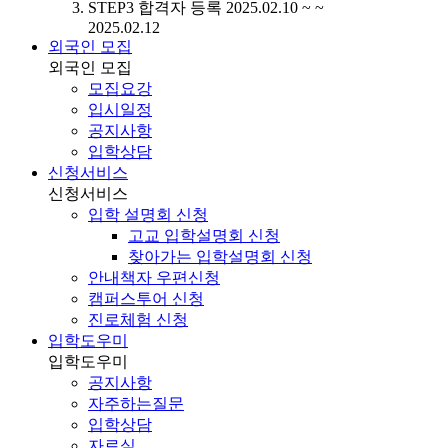
STEP3
합격자 등록
2025.02.10 ~ ~
2025.02.12
외국인 모집
외국인 모집
모집요강
입시일정
공지사항
입학상담
신청서비스
신청서비스
입학 설명회 신청
고교 입학설명회 신청
찾아가는 입학설명회 신청
안내책자 우편신청
캠퍼스투어 신청
진로체험 신청
입학도우미
입학도우미
공지사항
자주하는질문
입학상담
자료실