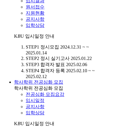
입시결과
원서접수
지원현황
공지사항
입학상담
K
B
U
입시일정 안내
STEP1
정시모집
2024.12.31 ~ ~
2025.01.14
STEP2
정시 실기고사
2025.01.22
STEP3
합격자 발표
2025.02.06
STEP4
합격자 등록
2025.02.10 ~ ~
2025.02.12
학사학위 전공심화 모집
학사학위 전공심화 모집
전공심화 모집요강
입시일정
공지사항
입학상담
K
B
U
입시일정 안내