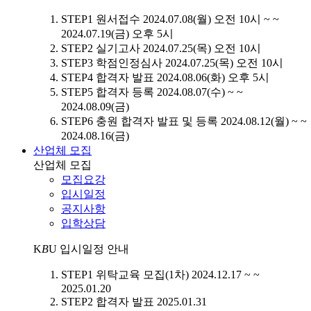
STEP1
원서접수
2024.07.08(월) 오전 10시 ~ ~
2024.07.19(금) 오후 5시
STEP2
실기고사
2024.07.25(목) 오전 10시
STEP3
학점인정심사
2024.07.25(목) 오전 10시
STEP4
합격자 발표
2024.08.06(화) 오후 5시
STEP5
합격자 등록
2024.08.07(수) ~ ~
2024.08.09(금)
STEP6
충원 합격자 발표 및 등록
2024.08.12(월) ~ ~
2024.08.16(금)
산업체 모집
산업체 모집
모집요강
입시일정
공지사항
입학상담
K
B
U
입시일정 안내
STEP1
위탁교육 모집(1차)
2024.12.17 ~ ~
2025.01.20
STEP2
합격자 발표
2025.01.31