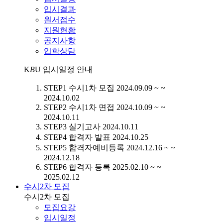
입시결과
원서접수
지원현황
공지사항
입학상담
K
B
U
입시일정 안내
STEP1
수시1차 모집
2024.09.09 ~ ~
2024.10.02
STEP2
수시1차 면접
2024.10.09 ~ ~
2024.10.11
STEP3
실기고사
2024.10.11
STEP4
합격자 발표
2024.10.25
STEP5
합격자예비등록
2024.12.16 ~ ~
2024.12.18
STEP6
합격자 등록
2025.02.10 ~ ~
2025.02.12
수시2차 모집
수시2차 모집
모집요강
입시일정