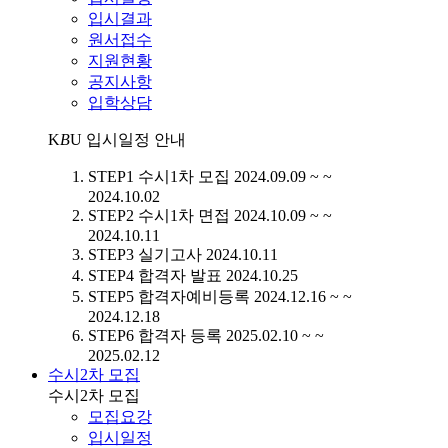
입시결과
원서접수
지원현황
공지사항
입학상담
K
B
U
입시일정 안내
STEP1
수시1차 모집
2024.09.09 ~ ~
2024.10.02
STEP2
수시1차 면접
2024.10.09 ~ ~
2024.10.11
STEP3
실기고사
2024.10.11
STEP4
합격자 발표
2024.10.25
STEP5
합격자예비등록
2024.12.16 ~ ~
2024.12.18
STEP6
합격자 등록
2025.02.10 ~ ~
2025.02.12
수시2차 모집
수시2차 모집
모집요강
입시일정