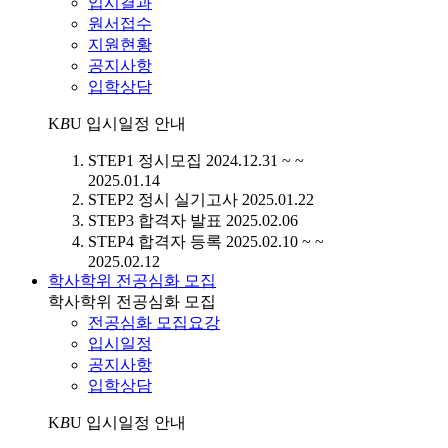
입시결과
원서접수
지원현황
공지사항
입학상담
K
B
U
입시일정 안내
STEP1
정시모집
2024.12.31 ~ ~
2025.01.14
STEP2
정시 실기고사
2025.01.22
STEP3
합격자 발표
2025.02.06
STEP4
합격자 등록
2025.02.10 ~ ~
2025.02.12
학사학위 전공심화 모집
학사학위 전공심화 모집
전공심화 모집요강
입시일정
공지사항
입학상담
K
B
U
입시일정 안내