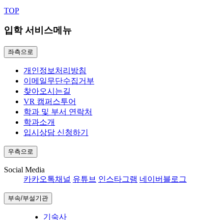
TOP
입학 서비스메뉴
좌측으로
개인정보처리방침
이메일무단수집거부
찾아오시는길
VR 캠퍼스투어
학과 및 부서 연락처
학과소개
입시상담 신청하기
우측으로
Social Media
카카오톡채널
유튜브
인스타그램
네이버블로그
부속/부설기관
기숙사