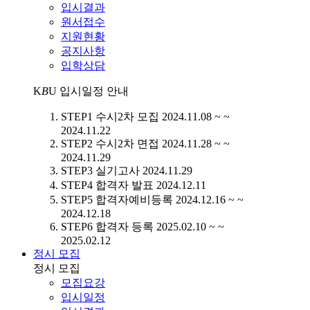
입시결과
원서접수
지원현황
공지사항
입학상담
K
B
U
입시일정 안내
STEP1
수시2차 모집
2024.11.08 ~ ~
2024.11.22
STEP2
수시2차 면접
2024.11.28 ~ ~
2024.11.29
STEP3
실기고사
2024.11.29
STEP4
합격자 발표
2024.12.11
STEP5
합격자예비등록
2024.12.16 ~ ~
2024.12.18
STEP6
합격자 등록
2025.02.10 ~ ~
2025.02.12
정시 모집
정시 모집
모집요강
입시일정