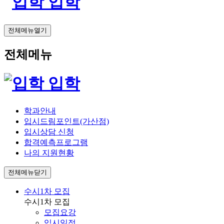
입학
전체메뉴열기
전체메뉴
입학
학과안내
입시드림포인트(가산점)
입시상담 신청
합격예측프로그램
나의 지원현황
전체메뉴닫기
수시1차 모집
수시1차 모집
모집요강
입시일정