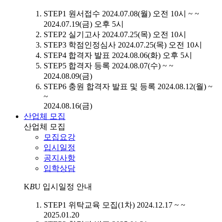
STEP1
원서접수
2024.07.08(월) 오전 10시 ~ ~
2024.07.19(금) 오후 5시
STEP2
실기고사
2024.07.25(목) 오전 10시
STEP3
학점인정심사
2024.07.25(목) 오전 10시
STEP4
합격자 발표
2024.08.06(화) 오후 5시
STEP5
합격자 등록
2024.08.07(수) ~ ~
2024.08.09(금)
STEP6
충원 합격자 발표 및 등록
2024.08.12(월) ~
~
2024.08.16(금)
산업체 모집
산업체 모집
모집요강
입시일정
공지사항
입학상담
K
B
U
입시일정 안내
STEP1
위탁교육 모집(1차)
2024.12.17 ~ ~
2025.01.20