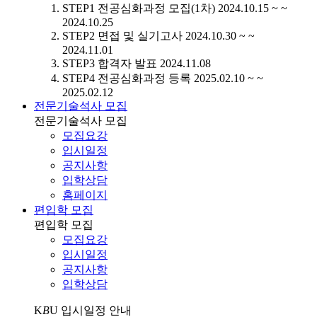
STEP1
전공심화과정 모집(1차)
2024.10.15 ~ ~
2024.10.25
STEP2
면접 및 실기고사
2024.10.30 ~ ~
2024.11.01
STEP3
합격자 발표
2024.11.08
STEP4
전공심화과정 등록
2025.02.10 ~ ~
2025.02.12
전문기술석사 모집
전문기술석사 모집
모집요강
입시일정
공지사항
입학상담
홈페이지
편입학 모집
편입학 모집
모집요강
입시일정
공지사항
입학상담
K
B
U
입시일정 안내