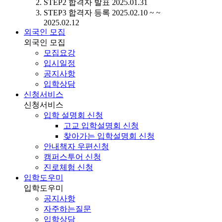
STEP2
합격자 발표
2025.01.31
STEP3
합격자 등록
2025.02.10 ~ ~
2025.02.12
외국인 모집
외국인 모집
모집요강
입시일정
공지사항
입학상담
신청서비스
신청서비스
입학 설명회 신청
고교 입학설명회 신청
찾아가는 입학설명회 신청
안내책자 우편신청
캠퍼스투어 신청
진로체험 신청
입학도우미
입학도우미
공지사항
자주하는질문
입학상담