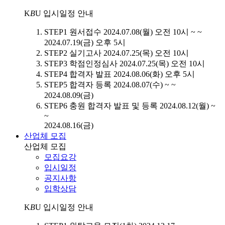
K
B
U
입시일정 안내
STEP1
원서접수
2024.07.08(월) 오전 10시 ~ ~
2024.07.19(금) 오후 5시
STEP2
실기고사
2024.07.25(목) 오전 10시
STEP3
학점인정심사
2024.07.25(목) 오전 10시
STEP4
합격자 발표
2024.08.06(화) 오후 5시
STEP5
합격자 등록
2024.08.07(수) ~ ~
2024.08.09(금)
STEP6
충원 합격자 발표 및 등록
2024.08.12(월) ~
~
2024.08.16(금)
산업체 모집
산업체 모집
모집요강
입시일정
공지사항
입학상담
K
B
U
입시일정 안내