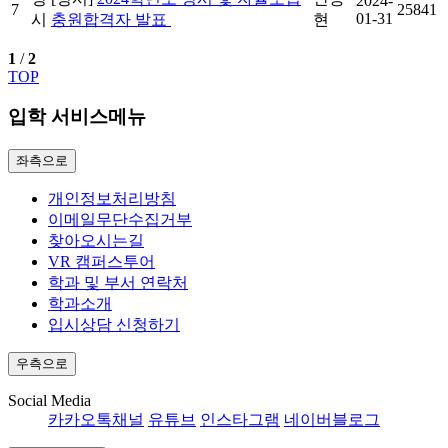
2024-
7
25841
01-31
시
충원합격자 발표
현
1
/
2
TOP
입학 서비스메뉴
좌측으로
개인정보처리방침
이메일무단수집거부
찾아오시는길
VR 캠퍼스투어
학과 및 부서 연락처
학과소개
입시상담 신청하기
우측으로
Social Media
카카오톡채널
유튜브
인스타그램
네이버블로그