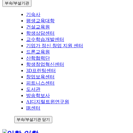
부속/부설기관
기숙사
평생교육대학
건설교육원
학생상담센터
교수학습개발센터
기업가 정신 창업 지원 센터
드론교육원
산학협력단
학생창업혁신센터
3D프린팅센터
창업보육센터
피트니스센터
도서관
방송학보사
AI디지털트윈연구원
IR센터
부속/부설기관 닫기