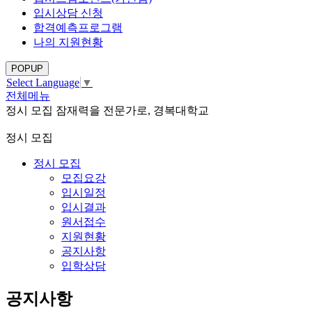
입시상담 신청
합격예측프로그램
나의 지원현황
POPUP
Select Language
▼
전체메뉴
정시 모집
잠재력을 전문가로, 경복대학교
정시 모집
정시 모집
모집요강
입시일정
입시결과
원서접수
지원현황
공지사항
입학상담
공지사항