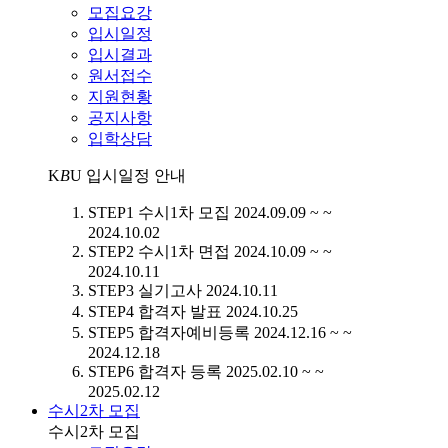
모집요강
입시일정
입시결과
원서접수
지원현황
공지사항
입학상담
K
B
U
입시일정 안내
STEP1
수시1차 모집
2024.09.09 ~ ~
2024.10.02
STEP2
수시1차 면접
2024.10.09 ~ ~
2024.10.11
STEP3
실기고사
2024.10.11
STEP4
합격자 발표
2024.10.25
STEP5
합격자예비등록
2024.12.16 ~ ~
2024.12.18
STEP6
합격자 등록
2025.02.10 ~ ~
2025.02.12
수시2차 모집
수시2차 모집