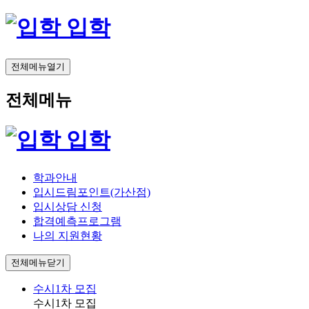
입학
전체메뉴열기
전체메뉴
입학
학과안내
입시드림포인트(가산점)
입시상담 신청
합격예측프로그램
나의 지원현황
전체메뉴닫기
수시1차 모집
수시1차 모집