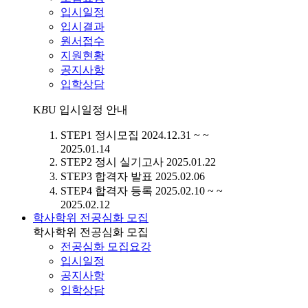
입시일정
입시결과
원서접수
지원현황
공지사항
입학상담
K
B
U
입시일정 안내
STEP1
정시모집
2024.12.31 ~ ~
2025.01.14
STEP2
정시 실기고사
2025.01.22
STEP3
합격자 발표
2025.02.06
STEP4
합격자 등록
2025.02.10 ~ ~
2025.02.12
학사학위 전공심화 모집
학사학위 전공심화 모집
전공심화 모집요강
입시일정
공지사항
입학상담