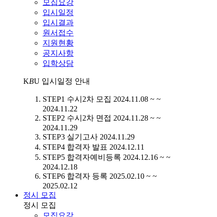
모집요강
입시일정
입시결과
원서접수
지원현황
공지사항
입학상담
K
B
U
입시일정 안내
STEP1
수시2차 모집
2024.11.08 ~ ~
2024.11.22
STEP2
수시2차 면접
2024.11.28 ~ ~
2024.11.29
STEP3
실기고사
2024.11.29
STEP4
합격자 발표
2024.12.11
STEP5
합격자예비등록
2024.12.16 ~ ~
2024.12.18
STEP6
합격자 등록
2025.02.10 ~ ~
2025.02.12
정시 모집
정시 모집
모집요강