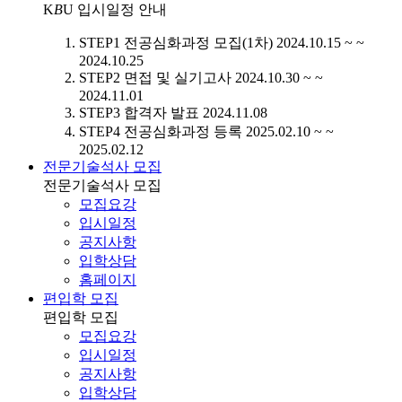
K
B
U
입시일정 안내
STEP1
전공심화과정 모집(1차)
2024.10.15 ~ ~
2024.10.25
STEP2
면접 및 실기고사
2024.10.30 ~ ~
2024.11.01
STEP3
합격자 발표
2024.11.08
STEP4
전공심화과정 등록
2025.02.10 ~ ~
2025.02.12
전문기술석사 모집
전문기술석사 모집
모집요강
입시일정
공지사항
입학상담
홈페이지
편입학 모집
편입학 모집
모집요강
입시일정
공지사항
입학상담