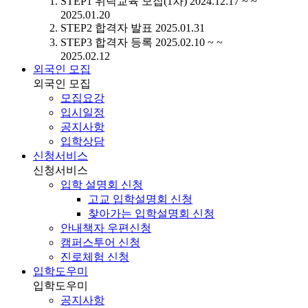
STEP1
위탁교육 모집(1차)
2024.12.17 ~ ~
2025.01.20
STEP2
합격자 발표
2025.01.31
STEP3
합격자 등록
2025.02.10 ~ ~
2025.02.12
외국인 모집
외국인 모집
모집요강
입시일정
공지사항
입학상담
신청서비스
신청서비스
입학 설명회 신청
고교 입학설명회 신청
찾아가는 입학설명회 신청
안내책자 우편신청
캠퍼스투어 신청
진로체험 신청
입학도우미
입학도우미
공지사항