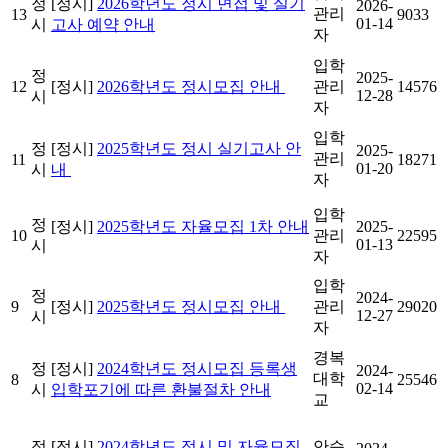
정
[정시]
2026학년도 정시 면접 및 실기
2026-
관리
13
9033
01-14
시
고사 예약 안내
자
입학
정
2025-
12
[정시]
2026학년도 정시모집 안내
관리
14576
12-28
시
자
입학
정
[정시]
2025학년도 정시 실기고사 안
2025-
관리
11
18271
01-20
시
내
자
입학
정
[정시]
2025학년도 자율모집 1차 안내
2025-
10
관리
22595
01-13
시
자
입학
정
2024-
9
[정시]
2025학년도 정시모집 안내
관리
29020
12-27
시
자
경복
정
[정시]
2024학년도 정시모집 등록생
2024-
대학
8
25546
02-14
시
입학포기에 따른 환불절차 안내
교
정
[정시]
2024학년도 정시 및 자율모집
안승