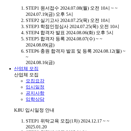
STEP1
원서접수
2024.07.08(월) 오전 10시 ~ ~
2024.07.19(금) 오후 5시
STEP2
실기고사
2024.07.25(목) 오전 10시
STEP3
학점인정심사
2024.07.25(목) 오전 10시
STEP4
합격자 발표
2024.08.06(화) 오후 5시
STEP5
합격자 등록
2024.08.07(수) ~ ~
2024.08.09(금)
STEP6
충원 합격자 발표 및 등록
2024.08.12(월) ~
~
2024.08.16(금)
산업체 모집
산업체 모집
모집요강
입시일정
공지사항
입학상담
K
B
U
입시일정 안내
STEP1
위탁교육 모집(1차)
2024.12.17 ~ ~
2025.01.20