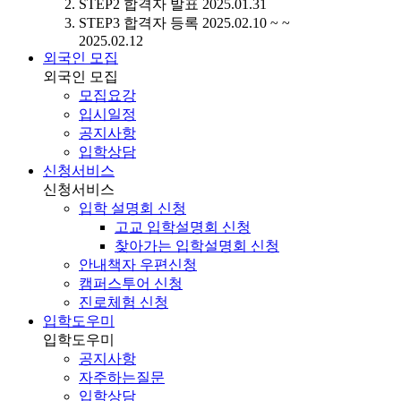
STEP2
합격자 발표
2025.01.31
STEP3
합격자 등록
2025.02.10 ~ ~
2025.02.12
외국인 모집
외국인 모집
모집요강
입시일정
공지사항
입학상담
신청서비스
신청서비스
입학 설명회 신청
고교 입학설명회 신청
찾아가는 입학설명회 신청
안내책자 우편신청
캠퍼스투어 신청
진로체험 신청
입학도우미
입학도우미
공지사항
자주하는질문
입학상담