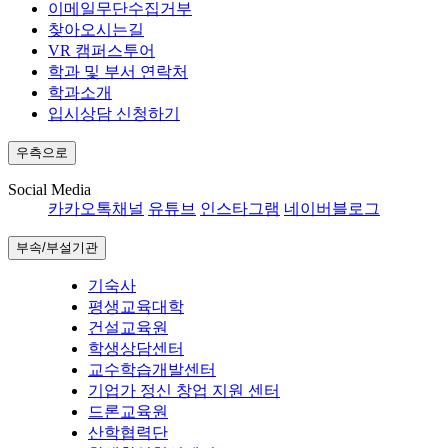
이메일무단수집거부
찾아오시는길
VR 캠퍼스투어
학과 및 부서 연락처
학과소개
입시상담 신청하기
우측으로
Social Media
카카오톡채널
유튜브
인스타그램
네이버블로그
부속/부설기관
기숙사
평생교육대학
건설교육원
학생상담센터
교수학습개발센터
기업가 정신 창업 지원 센터
드론교육원
산학협력단