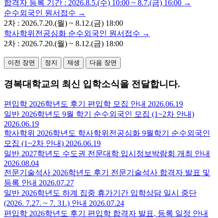
합격자 등록 기간 : 2026.8.5.(수) 10:00 ~ 8.7.(금) 16:00 →
순수외국인 원서접수 →
2차 : 2026.7.20.(월) ~ 8.12.(금) 18:00
학사학위전공심화 순수외국인 원서접수 →
2차 : 2026.7.20.(월) ~ 8.12.(금) 18:00
이전 장면
정지
재생
다음 장면
경복대학교
의 최신
입학소식
을 전달합니다.
편입학
2026학년도 후기 편입학 모집 안내
2026.06.19
일반
2026학년도 9월 학기 순수외국인 모집 (1~2차 안내)
2026.06.19
학사학위
2026학년도 학사학위전공심화 9월학기 순수외국인
모집 (1~2차 안내)
2026.06.19
일반
2027학년도 수도권 전문대학 입시정보박람회 개최 안내
2026.08.04
전문기술석사
2026학년도 후기 전문기술석사 합격자 발표 및
등록 안내
2026.07.27
일반
2026학년도 하계 집중 휴가기간 입학상담 일시 중단
(2026. 7.27. ~ 7. 31.) 안내
2026.07.24
편입학
2026학년도 후기 편입학 합격자 발표, 등록 일정 안내