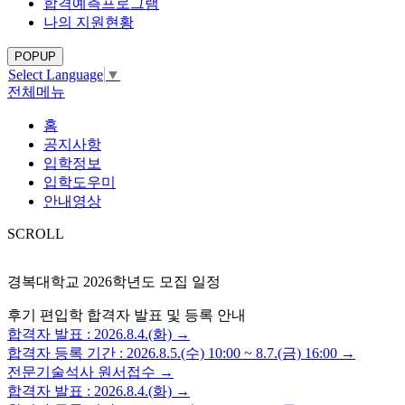
합격예측프로그램
나의 지원현황
POPUP
Select Language
▼
전체메뉴
홈
공지사항
입학정보
입학도우미
안내영상
SCROLL
경복대학교 2026학년도 모집 일정
후기 편입학 합격자 발표 및 등록 안내
합격자 발표 : 2026.8.4.(화) →
합격자 등록 기간 : 2026.8.5.(수) 10:00 ~ 8.7.(금) 16:00 →
전문기술석사 원서접수 →
합격자 발표 : 2026.8.4.(화) →