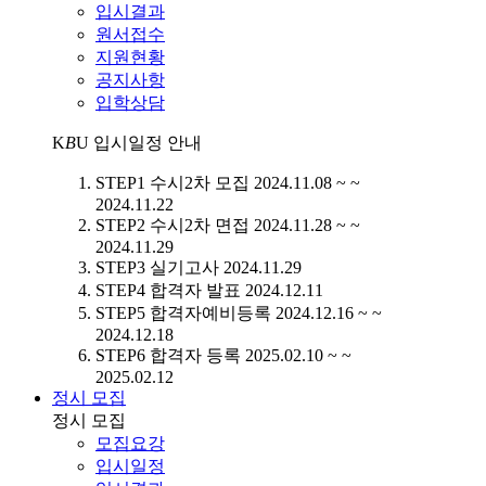
입시결과
원서접수
지원현황
공지사항
입학상담
K
B
U
입시일정 안내
STEP1
수시2차 모집
2024.11.08 ~ ~
2024.11.22
STEP2
수시2차 면접
2024.11.28 ~ ~
2024.11.29
STEP3
실기고사
2024.11.29
STEP4
합격자 발표
2024.12.11
STEP5
합격자예비등록
2024.12.16 ~ ~
2024.12.18
STEP6
합격자 등록
2025.02.10 ~ ~
2025.02.12
정시 모집
정시 모집
모집요강
입시일정