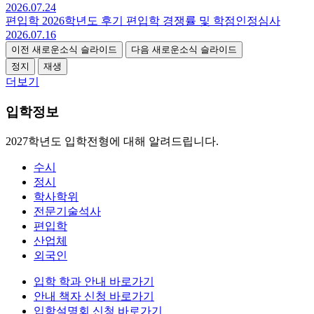
2026.07.24
편입학
2026학년도 후기 편입학 경쟁률 및 학점인정심사
2026.07.16
이전 새로운소식 슬라이드
다음 새로운소식 슬라이드
정지
재생
더보기
입학정보
2027학년도 입학전형에 대해 알려드립니다.
수시
정시
학사학위
전문기술석사
편입학
산업체
외국인
입학 학과 안내
바로가기
안내 책자 신청
바로가기
입학설명회 신청
바로가기