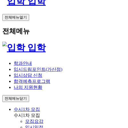
입학
전체메뉴열기
전체메뉴
입학
학과안내
입시드림포인트(가산점)
입시상담 신청
합격예측프로그램
나의 지원현황
전체메뉴닫기
수시1차 모집
수시1차 모집
모집요강
입시일정