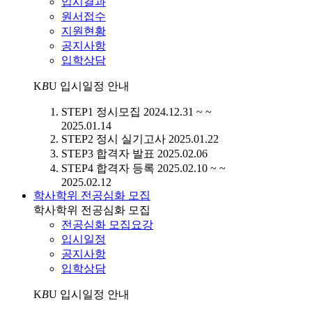
입시결과
원서접수
지원현황
공지사항
입학상담
K
B
U
입시일정 안내
STEP1
정시모집
2024.12.31 ~ ~
2025.01.14
STEP2
정시 실기고사
2025.01.22
STEP3
합격자 발표
2025.02.06
STEP4
합격자 등록
2025.02.10 ~ ~
2025.02.12
학사학위 전공심화 모집
학사학위 전공심화 모집
전공심화 모집요강
입시일정
공지사항
입학상담
K
B
U
입시일정 안내