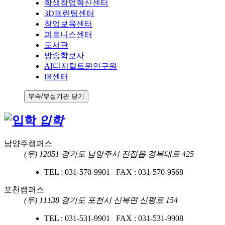
학생창업혁신센터
3D프린팅센터
창업보육센터
피트니스센터
도서관
방송학보사
AI디지털트윈연구원
IR센터
부속/부설기관 닫기
입학
남양주캠퍼스
(우) 12051 경기도 남양주시 진접읍 경복대로 425
TEL : 031-570-9901 FAX : 031-570-9568
포천캠퍼스
(우) 11138 경기도 포천시 신북면 신평로 154
TEL : 031-531-9901 FAX : 031-531-9908