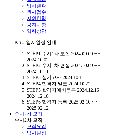
입시결과
원서접수
지원현황
공지사항
입학상담
K
B
U
입시일정 안내
STEP1
수시1차 모집
2024.09.09 ~ ~
2024.10.02
STEP2
수시1차 면접
2024.10.09 ~ ~
2024.10.11
STEP3
실기고사
2024.10.11
STEP4
합격자 발표
2024.10.25
STEP5
합격자예비등록
2024.12.16 ~ ~
2024.12.18
STEP6
합격자 등록
2025.02.10 ~ ~
2025.02.12
수시2차 모집
수시2차 모집
모집요강
입시일정