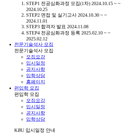
STEP1
전공심화과정 모집(1차)
2024.10.15 ~ ~
2024.10.25
STEP2
면접 및 실기고사
2024.10.30 ~ ~
2024.11.01
STEP3
합격자 발표
2024.11.08
STEP4
전공심화과정 등록
2025.02.10 ~ ~
2025.02.12
전문기술석사 모집
전문기술석사 모집
모집요강
입시일정
공지사항
입학상담
홈페이지
편입학 모집
편입학 모집
모집요강
입시일정
공지사항
입학상담
K
B
U
입시일정 안내