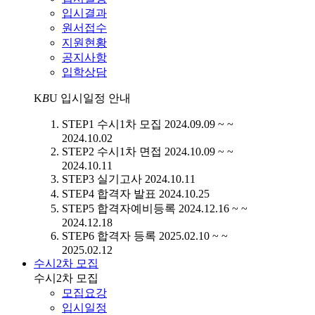
입시결과
원서접수
지원현황
공지사항
입학상담
K
B
U
입시일정 안내
STEP1
수시1차 모집
2024.09.09 ~ ~
2024.10.02
STEP2
수시1차 면접
2024.10.09 ~ ~
2024.10.11
STEP3
실기고사
2024.10.11
STEP4
합격자 발표
2024.10.25
STEP5
합격자예비등록
2024.12.16 ~ ~
2024.12.18
STEP6
합격자 등록
2025.02.10 ~ ~
2025.02.12
수시2차 모집
수시2차 모집
모집요강
입시일정