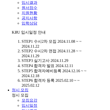
입시결과
원서접수
지원현황
공지사항
입학상담
K
B
U
입시일정 안내
STEP1
수시2차 모집
2024.11.08 ~ ~
2024.11.22
STEP2
수시2차 면접
2024.11.28 ~ ~
2024.11.29
STEP3
실기고사
2024.11.29
STEP4
합격자 발표
2024.12.11
STEP5
합격자예비등록
2024.12.16 ~ ~
2024.12.18
STEP6
합격자 등록
2025.02.10 ~ ~
2025.02.12
정시 모집
정시 모집
모집요강
입시일정