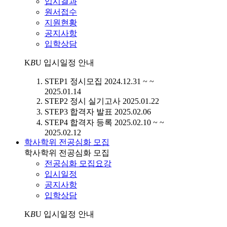
입시결과
원서접수
지원현황
공지사항
입학상담
K
B
U
입시일정 안내
STEP1
정시모집
2024.12.31 ~ ~
2025.01.14
STEP2
정시 실기고사
2025.01.22
STEP3
합격자 발표
2025.02.06
STEP4
합격자 등록
2025.02.10 ~ ~
2025.02.12
학사학위 전공심화 모집
학사학위 전공심화 모집
전공심화 모집요강
입시일정
공지사항
입학상담
K
B
U
입시일정 안내