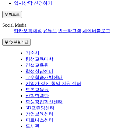
입시상담 신청하기
우측으로
Social Media
카카오톡채널
유튜브
인스타그램
네이버블로그
부속/부설기관
기숙사
평생교육대학
건설교육원
학생상담센터
교수학습개발센터
기업가 정신 창업 지원 센터
드론교육원
산학협력단
학생창업혁신센터
3D프린팅센터
창업보육센터
피트니스센터
도서관