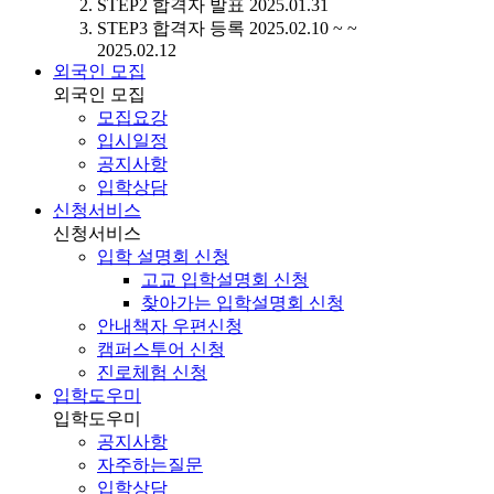
STEP2
합격자 발표
2025.01.31
STEP3
합격자 등록
2025.02.10 ~ ~
2025.02.12
외국인 모집
외국인 모집
모집요강
입시일정
공지사항
입학상담
신청서비스
신청서비스
입학 설명회 신청
고교 입학설명회 신청
찾아가는 입학설명회 신청
안내책자 우편신청
캠퍼스투어 신청
진로체험 신청
입학도우미
입학도우미
공지사항
자주하는질문
입학상담