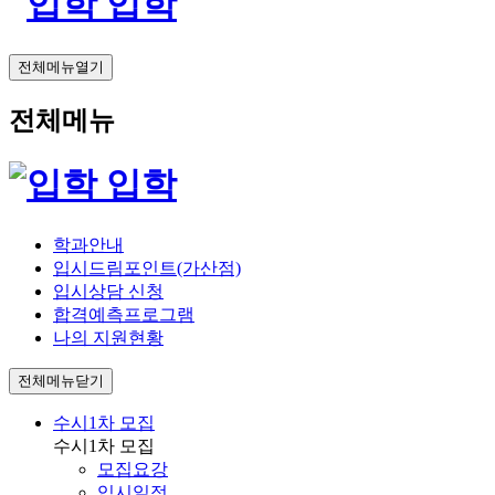
입학
전체메뉴열기
전체메뉴
입학
학과안내
입시드림포인트(가산점)
입시상담 신청
합격예측프로그램
나의 지원현황
전체메뉴닫기
수시1차 모집
수시1차 모집
모집요강
입시일정