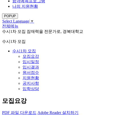
합격예측프로그램
나의 지원현황
POPUP
Select Language
▼
전체메뉴
수시1차 모집
잠재력을 전문가로, 경복대학교
수시1차 모집
수시1차 모집
모집요강
입시일정
입시결과
원서접수
지원현황
공지사항
입학상담
모집요강
PDF
파일
다운로드
Adobe Reader 설치하기