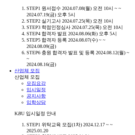
STEP1
원서접수
2024.07.08(월) 오전 10시 ~ ~
2024.07.19(금) 오후 5시
STEP2
실기고사
2024.07.25(목) 오전 10시
STEP3
학점인정심사
2024.07.25(목) 오전 10시
STEP4
합격자 발표
2024.08.06(화) 오후 5시
STEP5
합격자 등록
2024.08.07(수) ~ ~
2024.08.09(금)
STEP6
충원 합격자 발표 및 등록
2024.08.12(월) ~
~
2024.08.16(금)
산업체 모집
산업체 모집
모집요강
입시일정
공지사항
입학상담
K
B
U
입시일정 안내
STEP1
위탁교육 모집(1차)
2024.12.17 ~ ~
2025.01.20