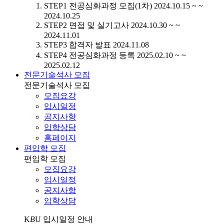
STEP1
전공심화과정 모집(1차)
2024.10.15 ~ ~
2024.10.25
STEP2
면접 및 실기고사
2024.10.30 ~ ~
2024.11.01
STEP3
합격자 발표
2024.11.08
STEP4
전공심화과정 등록
2025.02.10 ~ ~
2025.02.12
전문기술석사 모집
전문기술석사 모집
모집요강
입시일정
공지사항
입학상담
홈페이지
편입학 모집
편입학 모집
모집요강
입시일정
공지사항
입학상담
K
B
U
입시일정 안내