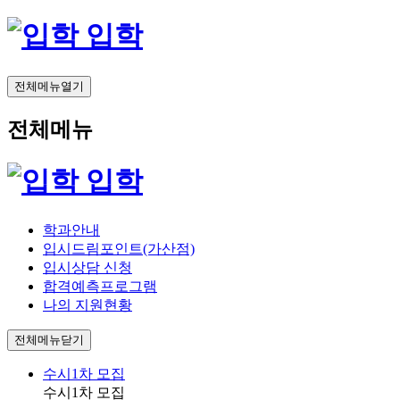
입학
전체메뉴열기
전체메뉴
입학
학과안내
입시드림포인트(가산점)
입시상담 신청
합격예측프로그램
나의 지원현황
전체메뉴닫기
수시1차 모집
수시1차 모집