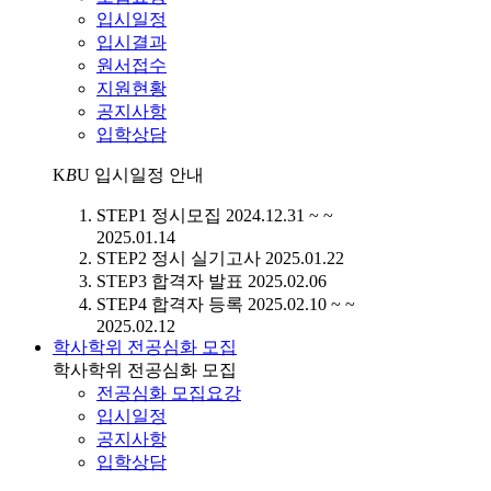
입시일정
입시결과
원서접수
지원현황
공지사항
입학상담
K
B
U
입시일정 안내
STEP1
정시모집
2024.12.31 ~ ~
2025.01.14
STEP2
정시 실기고사
2025.01.22
STEP3
합격자 발표
2025.02.06
STEP4
합격자 등록
2025.02.10 ~ ~
2025.02.12
학사학위 전공심화 모집
학사학위 전공심화 모집
전공심화 모집요강
입시일정
공지사항
입학상담