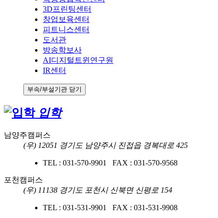
3D프린팅센터
창업보육센터
피트니스센터
도서관
방송학보사
AI디지털트윈연구원
IR센터
부속/부설기관 닫기
입학
남양주캠퍼스
(우) 12051 경기도 남양주시 진접읍 경복대로 425
TEL : 031-570-9901 FAX : 031-570-9568
포천캠퍼스
(우) 11138 경기도 포천시 신북면 신평로 154
TEL : 031-531-9901 FAX : 031-531-9908