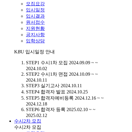
모집요강
입시일정
입시결과
원서접수
지원현황
공지사항
입학상담
K
B
U
입시일정 안내
STEP1
수시1차 모집
2024.09.09 ~ ~
2024.10.02
STEP2
수시1차 면접
2024.10.09 ~ ~
2024.10.11
STEP3
실기고사
2024.10.11
STEP4
합격자 발표
2024.10.25
STEP5
합격자예비등록
2024.12.16 ~ ~
2024.12.18
STEP6
합격자 등록
2025.02.10 ~ ~
2025.02.12
수시2차 모집
수시2차 모집