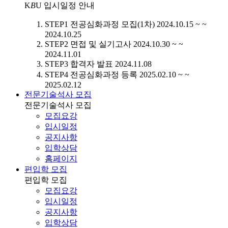
K
B
U
입시일정 안내
STEP1
전공심화과정 모집(1차)
2024.10.15 ~ ~
2024.10.25
STEP2
면접 및 실기고사
2024.10.30 ~ ~
2024.11.01
STEP3
합격자 발표
2024.11.08
STEP4
전공심화과정 등록
2025.02.10 ~ ~
2025.02.12
전문기술석사 모집
전문기술석사 모집
모집요강
입시일정
공지사항
입학상담
홈페이지
편입학 모집
편입학 모집
모집요강
입시일정
공지사항
입학상담