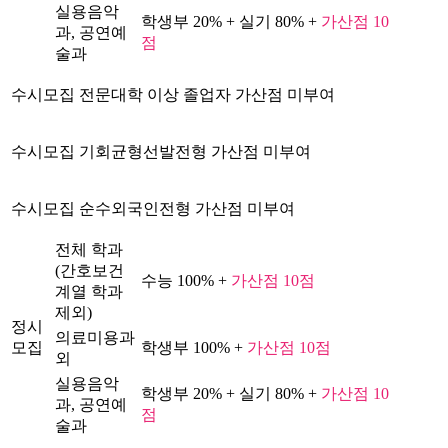
실용음악
학생부 20% + 실기 80% +
가산점 10
과, 공연예
점
술과
수시모집 전문대학 이상 졸업자 가산점 미부여
수시모집 기회균형선발전형 가산점 미부여
수시모집 순수외국인전형 가산점 미부여
전체 학과
(간호보건
수능 100% +
가산점 10점
계열 학과
제외)
정시
의료미용과
모집
학생부 100% +
가산점 10점
외
실용음악
학생부 20% + 실기 80% +
가산점 10
과, 공연예
점
술과