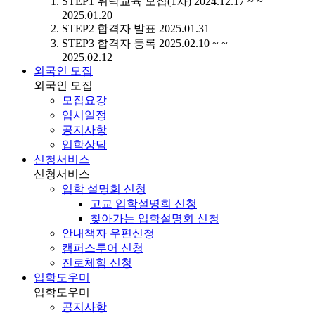
STEP1
위탁교육 모집(1차)
2024.12.17 ~ ~
2025.01.20
STEP2
합격자 발표
2025.01.31
STEP3
합격자 등록
2025.02.10 ~ ~
2025.02.12
외국인 모집
외국인 모집
모집요강
입시일정
공지사항
입학상담
신청서비스
신청서비스
입학 설명회 신청
고교 입학설명회 신청
찾아가는 입학설명회 신청
안내책자 우편신청
캠퍼스투어 신청
진로체험 신청
입학도우미
입학도우미
공지사항