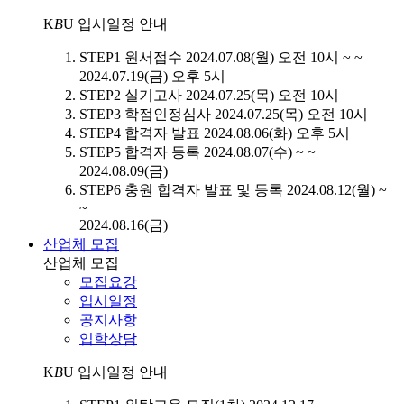
K
B
U
입시일정 안내
STEP1
원서접수
2024.07.08(월) 오전 10시 ~ ~
2024.07.19(금) 오후 5시
STEP2
실기고사
2024.07.25(목) 오전 10시
STEP3
학점인정심사
2024.07.25(목) 오전 10시
STEP4
합격자 발표
2024.08.06(화) 오후 5시
STEP5
합격자 등록
2024.08.07(수) ~ ~
2024.08.09(금)
STEP6
충원 합격자 발표 및 등록
2024.08.12(월) ~
~
2024.08.16(금)
산업체 모집
산업체 모집
모집요강
입시일정
공지사항
입학상담
K
B
U
입시일정 안내