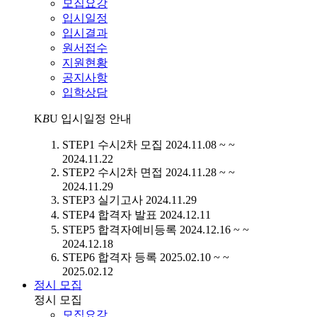
모집요강
입시일정
입시결과
원서접수
지원현황
공지사항
입학상담
K
B
U
입시일정 안내
STEP1
수시2차 모집
2024.11.08 ~ ~
2024.11.22
STEP2
수시2차 면접
2024.11.28 ~ ~
2024.11.29
STEP3
실기고사
2024.11.29
STEP4
합격자 발표
2024.12.11
STEP5
합격자예비등록
2024.12.16 ~ ~
2024.12.18
STEP6
합격자 등록
2025.02.10 ~ ~
2025.02.12
정시 모집
정시 모집
모집요강