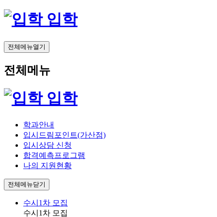
입학
전체메뉴열기
전체메뉴
입학
학과안내
입시드림포인트(가산점)
입시상담 신청
합격예측프로그램
나의 지원현황
전체메뉴닫기
수시1차 모집
수시1차 모집