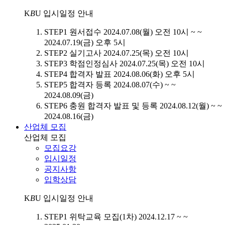
K
B
U
입시일정 안내
STEP1
원서접수
2024.07.08(월) 오전 10시 ~ ~
2024.07.19(금) 오후 5시
STEP2
실기고사
2024.07.25(목) 오전 10시
STEP3
학점인정심사
2024.07.25(목) 오전 10시
STEP4
합격자 발표
2024.08.06(화) 오후 5시
STEP5
합격자 등록
2024.08.07(수) ~ ~
2024.08.09(금)
STEP6
충원 합격자 발표 및 등록
2024.08.12(월) ~ ~
2024.08.16(금)
산업체 모집
산업체 모집
모집요강
입시일정
공지사항
입학상담
K
B
U
입시일정 안내
STEP1
위탁교육 모집(1차)
2024.12.17 ~ ~