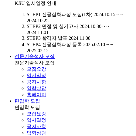
K
B
U
입시일정 안내
STEP1
전공심화과정 모집(1차)
2024.10.15 ~ ~
2024.10.25
STEP2
면접 및 실기고사
2024.10.30 ~ ~
2024.11.01
STEP3
합격자 발표
2024.11.08
STEP4
전공심화과정 등록
2025.02.10 ~ ~
2025.02.12
전문기술석사 모집
전문기술석사 모집
모집요강
입시일정
공지사항
입학상담
홈페이지
편입학 모집
편입학 모집
모집요강
입시일정
공지사항
입학상담