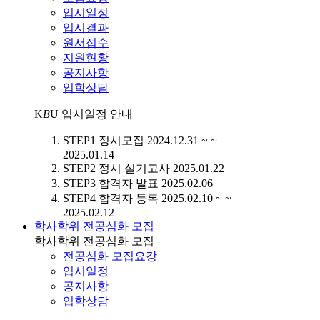
입시일정
입시결과
원서접수
지원현황
공지사항
입학상담
K
B
U
입시일정 안내
STEP1
정시모집
2024.12.31 ~ ~
2025.01.14
STEP2
정시 실기고사
2025.01.22
STEP3
합격자 발표
2025.02.06
STEP4
합격자 등록
2025.02.10 ~ ~
2025.02.12
학사학위 전공심화 모집
학사학위 전공심화 모집
전공심화 모집요강
입시일정
공지사항
입학상담