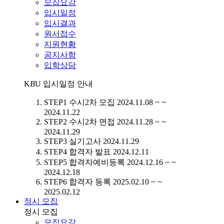
모집요강
입시일정
입시결과
원서접수
지원현황
공지사항
입학상담
K
B
U
입시일정 안내
STEP1
수시2차 모집
2024.11.08 ~ ~
2024.11.22
STEP2
수시2차 면접
2024.11.28 ~ ~
2024.11.29
STEP3
실기고사
2024.11.29
STEP4
합격자 발표
2024.12.11
STEP5
합격자예비등록
2024.12.16 ~ ~
2024.12.18
STEP6
합격자 등록
2025.02.10 ~ ~
2025.02.12
정시 모집
정시 모집
모집요강