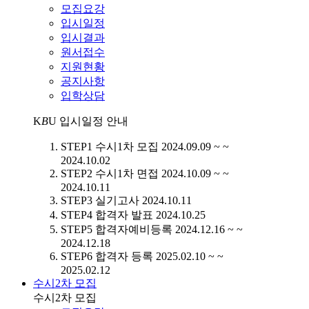
모집요강
입시일정
입시결과
원서접수
지원현황
공지사항
입학상담
K
B
U
입시일정 안내
STEP1
수시1차 모집
2024.09.09 ~ ~
2024.10.02
STEP2
수시1차 면접
2024.10.09 ~ ~
2024.10.11
STEP3
실기고사
2024.10.11
STEP4
합격자 발표
2024.10.25
STEP5
합격자예비등록
2024.12.16 ~ ~
2024.12.18
STEP6
합격자 등록
2025.02.10 ~ ~
2025.02.12
수시2차 모집
수시2차 모집