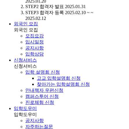
2025.01.20
STEP2
합격자 발표
2025.01.31
STEP3
합격자 등록
2025.02.10 ~ ~
2025.02.12
외국인 모집
외국인 모집
모집요강
입시일정
공지사항
입학상담
신청서비스
신청서비스
입학 설명회 신청
고교 입학설명회 신청
찾아가는 입학설명회 신청
안내책자 우편신청
캠퍼스투어 신청
진로체험 신청
입학도우미
입학도우미
공지사항
자주하는질문