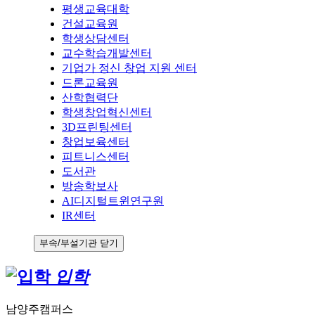
평생교육대학
건설교육원
학생상담센터
교수학습개발센터
기업가 정신 창업 지원 센터
드론교육원
산학협력단
학생창업혁신센터
3D프린팅센터
창업보육센터
피트니스센터
도서관
방송학보사
AI디지털트윈연구원
IR센터
부속/부설기관 닫기
입학
남양주캠퍼스