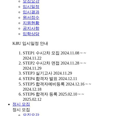
모집요강
입시일정
입시결과
원서접수
지원현황
공지사항
입학상담
K
B
U
입시일정 안내
STEP1
수시2차 모집
2024.11.08 ~ ~
2024.11.22
STEP2
수시2차 면접
2024.11.28 ~ ~
2024.11.29
STEP3
실기고사
2024.11.29
STEP4
합격자 발표
2024.12.11
STEP5
합격자예비등록
2024.12.16 ~ ~
2024.12.18
STEP6
합격자 등록
2025.02.10 ~ ~
2025.02.12
정시 모집
정시 모집
모집요강