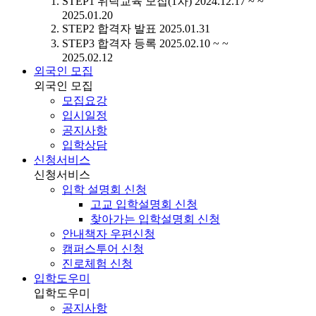
STEP1
위탁교육 모집(1차)
2024.12.17 ~ ~
2025.01.20
STEP2
합격자 발표
2025.01.31
STEP3
합격자 등록
2025.02.10 ~ ~
2025.02.12
외국인 모집
외국인 모집
모집요강
입시일정
공지사항
입학상담
신청서비스
신청서비스
입학 설명회 신청
고교 입학설명회 신청
찾아가는 입학설명회 신청
안내책자 우편신청
캠퍼스투어 신청
진로체험 신청
입학도우미
입학도우미
공지사항