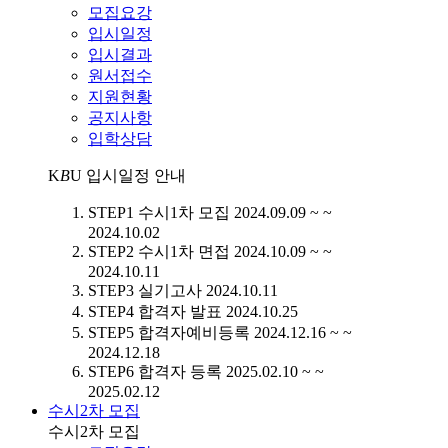
모집요강
입시일정
입시결과
원서접수
지원현황
공지사항
입학상담
K
B
U
입시일정 안내
STEP1
수시1차 모집
2024.09.09 ~ ~
2024.10.02
STEP2
수시1차 면접
2024.10.09 ~ ~
2024.10.11
STEP3
실기고사
2024.10.11
STEP4
합격자 발표
2024.10.25
STEP5
합격자예비등록
2024.12.16 ~ ~
2024.12.18
STEP6
합격자 등록
2025.02.10 ~ ~
2025.02.12
수시2차 모집
수시2차 모집