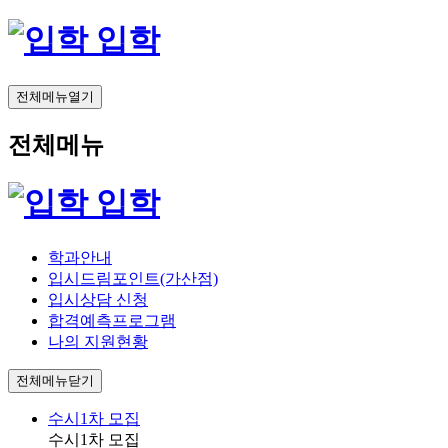
입학
전체메뉴열기
전체메뉴
입학
학과안내
입시드림포인트(가산점)
입시상담 신청
합격예측프로그램
나의 지원현황
전체메뉴닫기
수시1차 모집
수시1차 모집