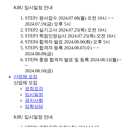
K
B
U
입시일정 안내
STEP1
원서접수
2024.07.08(월) 오전 10시 ~ ~
2024.07.19(금) 오후 5시
STEP2
실기고사
2024.07.25(목) 오전 10시
STEP3
학점인정심사
2024.07.25(목) 오전 10시
STEP4
합격자 발표
2024.08.06(화) 오후 5시
STEP5
합격자 등록
2024.08.07(수) ~ ~
2024.08.09(금)
STEP6
충원 합격자 발표 및 등록
2024.08.12(월) ~
~
2024.08.16(금)
산업체 모집
산업체 모집
모집요강
입시일정
공지사항
입학상담
K
B
U
입시일정 안내