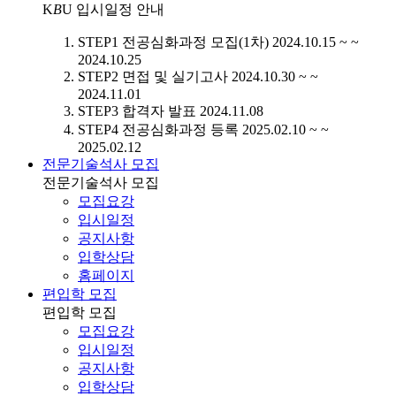
K
B
U
입시일정 안내
STEP1
전공심화과정 모집(1차)
2024.10.15 ~ ~
2024.10.25
STEP2
면접 및 실기고사
2024.10.30 ~ ~
2024.11.01
STEP3
합격자 발표
2024.11.08
STEP4
전공심화과정 등록
2025.02.10 ~ ~
2025.02.12
전문기술석사 모집
전문기술석사 모집
모집요강
입시일정
공지사항
입학상담
홈페이지
편입학 모집
편입학 모집
모집요강
입시일정
공지사항
입학상담