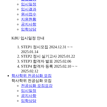
입시일정
입시결과
원서접수
지원현황
공지사항
입학상담
K
B
U
입시일정 안내
STEP1
정시모집
2024.12.31 ~ ~
2025.01.14
STEP2
정시 실기고사
2025.01.22
STEP3
합격자 발표
2025.02.06
STEP4
합격자 등록
2025.02.10 ~ ~
2025.02.12
학사학위 전공심화 모집
학사학위 전공심화 모집
전공심화 모집요강
입시일정
공지사항
입학상담