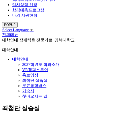
입시상담 신청
합격예측프로그램
나의 지원현황
POPUP
Select Language
▼
전체메뉴
대학안내
잠재력을 전문가로, 경복대학교
대학안내
대학안내
2027학년도 학과소개
VR캠퍼스투어
홍보영상
최첨단 실습실
무료통학버스
기숙사
찾아오시는 길
최첨단 실습실