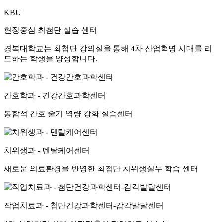
KBU
현장중심 최첨단 실습 센터
경복대학교는 최첨단 강의실을 통해 4차 산업혁명 시대를 리
드하는 학생을 양성합니다.
간호학과 - 건강간호과학센터
통합적 간호 술기 역량 강화 실습센터
치위생과 - 덴탈케어센터
새로운 의료환경을 반영한 최첨단 치위생실무 학습 센터
작업치료과 - 첨단건강과학센터-감각발달센터