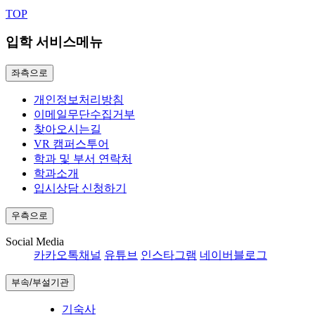
TOP
입학 서비스메뉴
좌측으로
개인정보처리방침
이메일무단수집거부
찾아오시는길
VR 캠퍼스투어
학과 및 부서 연락처
학과소개
입시상담 신청하기
우측으로
Social Media
카카오톡채널
유튜브
인스타그램
네이버블로그
부속/부설기관
기숙사