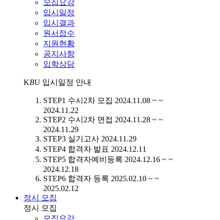
모집요강
입시일정
입시결과
원서접수
지원현황
공지사항
입학상담
K
B
U
입시일정 안내
STEP1
수시2차 모집
2024.11.08 ~ ~
2024.11.22
STEP2
수시2차 면접
2024.11.28 ~ ~
2024.11.29
STEP3
실기고사
2024.11.29
STEP4
합격자 발표
2024.12.11
STEP5
합격자예비등록
2024.12.16 ~ ~
2024.12.18
STEP6
합격자 등록
2025.02.10 ~ ~
2025.02.12
정시 모집
정시 모집
모집요강