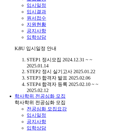
입시일정
입시결과
원서접수
지원현황
공지사항
입학상담
K
B
U
입시일정 안내
STEP1
정시모집
2024.12.31 ~ ~
2025.01.14
STEP2
정시 실기고사
2025.01.22
STEP3
합격자 발표
2025.02.06
STEP4
합격자 등록
2025.02.10 ~ ~
2025.02.12
학사학위 전공심화 모집
학사학위 전공심화 모집
전공심화 모집요강
입시일정
공지사항
입학상담