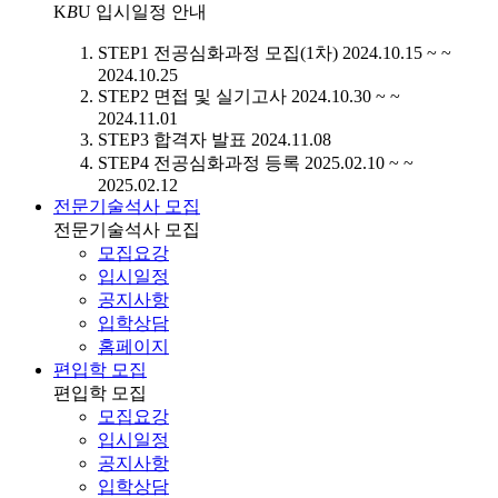
K
B
U
입시일정 안내
STEP1
전공심화과정 모집(1차)
2024.10.15 ~ ~
2024.10.25
STEP2
면접 및 실기고사
2024.10.30 ~ ~
2024.11.01
STEP3
합격자 발표
2024.11.08
STEP4
전공심화과정 등록
2025.02.10 ~ ~
2025.02.12
전문기술석사 모집
전문기술석사 모집
모집요강
입시일정
공지사항
입학상담
홈페이지
편입학 모집
편입학 모집
모집요강
입시일정
공지사항
입학상담