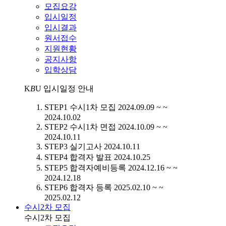
모집요강
입시일정
입시결과
원서접수
지원현황
공지사항
입학상담
K
B
U
입시일정 안내
STEP1
수시1차 모집
2024.09.09 ~ ~
2024.10.02
STEP2
수시1차 면접
2024.10.09 ~ ~
2024.10.11
STEP3
실기고사
2024.10.11
STEP4
합격자 발표
2024.10.25
STEP5
합격자예비등록
2024.12.16 ~ ~
2024.12.18
STEP6
합격자 등록
2025.02.10 ~ ~
2025.02.12
수시2차 모집
수시2차 모집