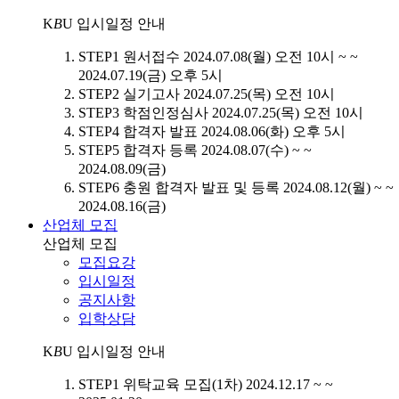
K
B
U
입시일정 안내
STEP1
원서접수
2024.07.08(월) 오전 10시 ~ ~
2024.07.19(금) 오후 5시
STEP2
실기고사
2024.07.25(목) 오전 10시
STEP3
학점인정심사
2024.07.25(목) 오전 10시
STEP4
합격자 발표
2024.08.06(화) 오후 5시
STEP5
합격자 등록
2024.08.07(수) ~ ~
2024.08.09(금)
STEP6
충원 합격자 발표 및 등록
2024.08.12(월) ~ ~
2024.08.16(금)
산업체 모집
산업체 모집
모집요강
입시일정
공지사항
입학상담
K
B
U
입시일정 안내
STEP1
위탁교육 모집(1차)
2024.12.17 ~ ~