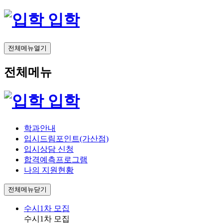
입학
전체메뉴열기
전체메뉴
입학
학과안내
입시드림포인트(가산점)
입시상담 신청
합격예측프로그램
나의 지원현황
전체메뉴닫기
수시1차 모집
수시1차 모집