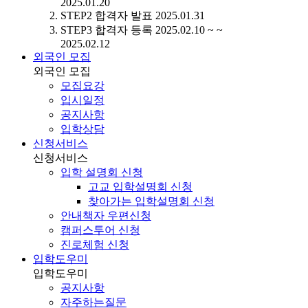
2025.01.20
STEP2
합격자 발표
2025.01.31
STEP3
합격자 등록
2025.02.10 ~ ~
2025.02.12
외국인 모집
외국인 모집
모집요강
입시일정
공지사항
입학상담
신청서비스
신청서비스
입학 설명회 신청
고교 입학설명회 신청
찾아가는 입학설명회 신청
안내책자 우편신청
캠퍼스투어 신청
진로체험 신청
입학도우미
입학도우미
공지사항
자주하는질문