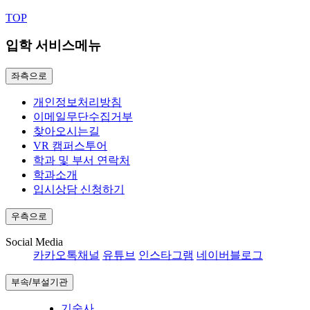
TOP
입학 서비스메뉴
좌측으로
개인정보처리방침
이메일무단수집거부
찾아오시는길
VR 캠퍼스투어
학과 및 부서 연락처
학과소개
입시상담 신청하기
우측으로
Social Media
카카오톡채널
유튜브
인스타그램
네이버블로그
부속/부설기관
기숙사