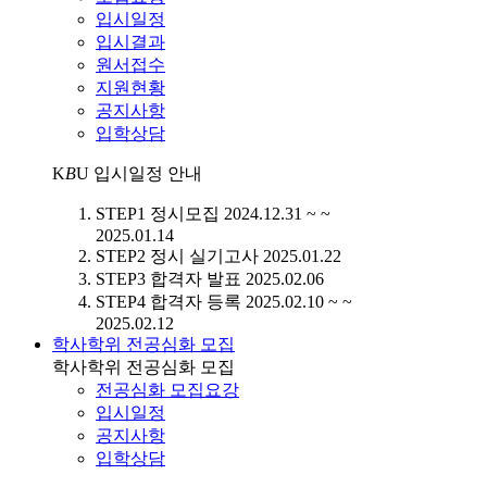
입시일정
입시결과
원서접수
지원현황
공지사항
입학상담
K
B
U
입시일정 안내
STEP1
정시모집
2024.12.31 ~ ~
2025.01.14
STEP2
정시 실기고사
2025.01.22
STEP3
합격자 발표
2025.02.06
STEP4
합격자 등록
2025.02.10 ~ ~
2025.02.12
학사학위 전공심화 모집
학사학위 전공심화 모집
전공심화 모집요강
입시일정
공지사항
입학상담