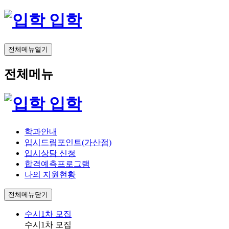
입학
전체메뉴열기
전체메뉴
입학
학과안내
입시드림포인트(가산점)
입시상담 신청
합격예측프로그램
나의 지원현황
전체메뉴닫기
수시1차 모집
수시1차 모집