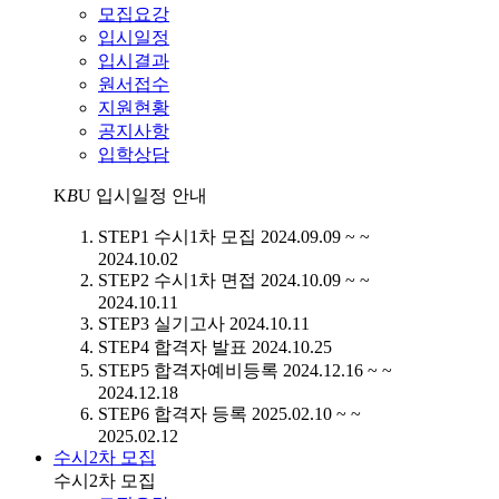
모집요강
입시일정
입시결과
원서접수
지원현황
공지사항
입학상담
K
B
U
입시일정 안내
STEP1
수시1차 모집
2024.09.09 ~ ~
2024.10.02
STEP2
수시1차 면접
2024.10.09 ~ ~
2024.10.11
STEP3
실기고사
2024.10.11
STEP4
합격자 발표
2024.10.25
STEP5
합격자예비등록
2024.12.16 ~ ~
2024.12.18
STEP6
합격자 등록
2025.02.10 ~ ~
2025.02.12
수시2차 모집
수시2차 모집