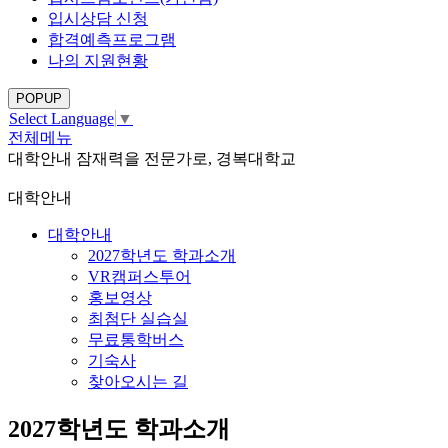
입시상담 신청
합격예측프로그램
나의 지원현황
POPUP
Select Language
▼
전체메뉴
대학안내
잠재력을 전문가로, 경복대학교
대학안내
대학안내
2027학년도 학과소개
VR캠퍼스투어
홍보영상
최첨단 실습실
무료통학버스
기숙사
찾아오시는 길
2027학년도 학과소개