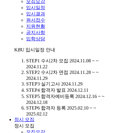
모집요강
입시일정
입시결과
원서접수
지원현황
공지사항
입학상담
K
B
U
입시일정 안내
STEP1
수시2차 모집
2024.11.08 ~ ~
2024.11.22
STEP2
수시2차 면접
2024.11.28 ~ ~
2024.11.29
STEP3
실기고사
2024.11.29
STEP4
합격자 발표
2024.12.11
STEP5
합격자예비등록
2024.12.16 ~ ~
2024.12.18
STEP6
합격자 등록
2025.02.10 ~ ~
2025.02.12
정시 모집
정시 모집
모집요강