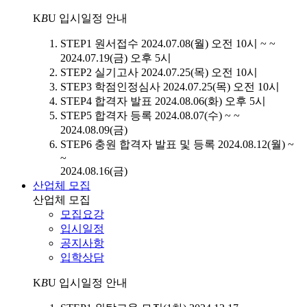
K
B
U
입시일정 안내
STEP1
원서접수
2024.07.08(월) 오전 10시 ~ ~
2024.07.19(금) 오후 5시
STEP2
실기고사
2024.07.25(목) 오전 10시
STEP3
학점인정심사
2024.07.25(목) 오전 10시
STEP4
합격자 발표
2024.08.06(화) 오후 5시
STEP5
합격자 등록
2024.08.07(수) ~ ~
2024.08.09(금)
STEP6
충원 합격자 발표 및 등록
2024.08.12(월) ~
~
2024.08.16(금)
산업체 모집
산업체 모집
모집요강
입시일정
공지사항
입학상담
K
B
U
입시일정 안내