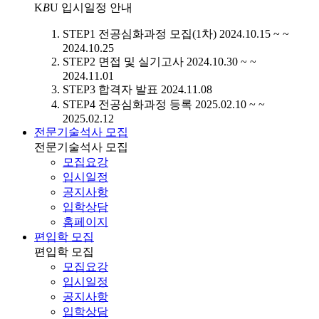
K
B
U
입시일정 안내
STEP1
전공심화과정 모집(1차)
2024.10.15 ~ ~
2024.10.25
STEP2
면접 및 실기고사
2024.10.30 ~ ~
2024.11.01
STEP3
합격자 발표
2024.11.08
STEP4
전공심화과정 등록
2025.02.10 ~ ~
2025.02.12
전문기술석사 모집
전문기술석사 모집
모집요강
입시일정
공지사항
입학상담
홈페이지
편입학 모집
편입학 모집
모집요강
입시일정
공지사항
입학상담