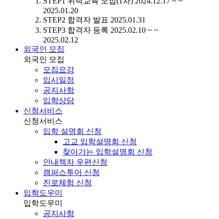
STEP1
위탁교육 모집(1차)
2024.12.17 ~ ~
2025.01.20
STEP2
합격자 발표
2025.01.31
STEP3
합격자 등록
2025.02.10 ~ ~
2025.02.12
외국인 모집
외국인 모집
모집요강
입시일정
공지사항
입학상담
신청서비스
신청서비스
입학 설명회 신청
고교 입학설명회 신청
찾아가는 입학설명회 신청
안내책자 우편신청
캠퍼스투어 신청
진로체험 신청
입학도우미
입학도우미
공지사항