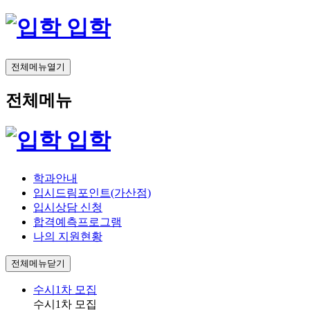
입학
전체메뉴열기
전체메뉴
입학
학과안내
입시드림포인트(가산점)
입시상담 신청
합격예측프로그램
나의 지원현황
전체메뉴닫기
수시1차 모집
수시1차 모집