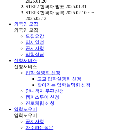
2025.01.20
STEP2
합격자 발표
2025.01.31
STEP3
합격자 등록
2025.02.10 ~ ~
2025.02.12
외국인 모집
외국인 모집
모집요강
입시일정
공지사항
입학상담
신청서비스
신청서비스
입학 설명회 신청
고교 입학설명회 신청
찾아가는 입학설명회 신청
안내책자 우편신청
캠퍼스투어 신청
진로체험 신청
입학도우미
입학도우미
공지사항
자주하는질문