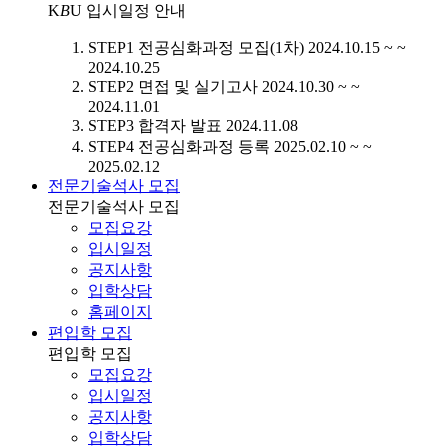
K
B
U
입시일정 안내
STEP1
전공심화과정 모집(1차)
2024.10.15 ~ ~
2024.10.25
STEP2
면접 및 실기고사
2024.10.30 ~ ~
2024.11.01
STEP3
합격자 발표
2024.11.08
STEP4
전공심화과정 등록
2025.02.10 ~ ~
2025.02.12
전문기술석사 모집
전문기술석사 모집
모집요강
입시일정
공지사항
입학상담
홈페이지
편입학 모집
편입학 모집
모집요강
입시일정
공지사항
입학상담