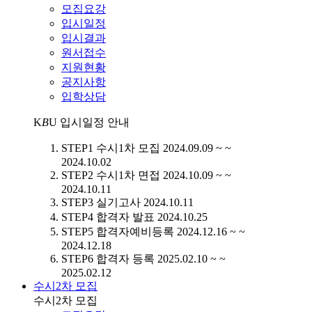
모집요강
입시일정
입시결과
원서접수
지원현황
공지사항
입학상담
K
B
U
입시일정 안내
STEP1
수시1차 모집
2024.09.09 ~ ~
2024.10.02
STEP2
수시1차 면접
2024.10.09 ~ ~
2024.10.11
STEP3
실기고사
2024.10.11
STEP4
합격자 발표
2024.10.25
STEP5
합격자예비등록
2024.12.16 ~ ~
2024.12.18
STEP6
합격자 등록
2025.02.10 ~ ~
2025.02.12
수시2차 모집
수시2차 모집