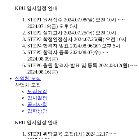
K
B
U
입시일정 안내
STEP1
원서접수
2024.07.08(월) 오전 10시 ~ ~
2024.07.19(금) 오후 5시
STEP2
실기고사
2024.07.25(목) 오전 10시
STEP3
학점인정심사
2024.07.25(목) 오전 10시
STEP4
합격자 발표
2024.08.06(화) 오후 5시
STEP5
합격자 등록
2024.08.07(수) ~ ~
2024.08.09(금)
STEP6
충원 합격자 발표 및 등록
2024.08.12(월) ~ ~
2024.08.16(금)
산업체 모집
산업체 모집
모집요강
입시일정
공지사항
입학상담
K
B
U
입시일정 안내
STEP1
위탁교육 모집(1차)
2024.12.17 ~ ~