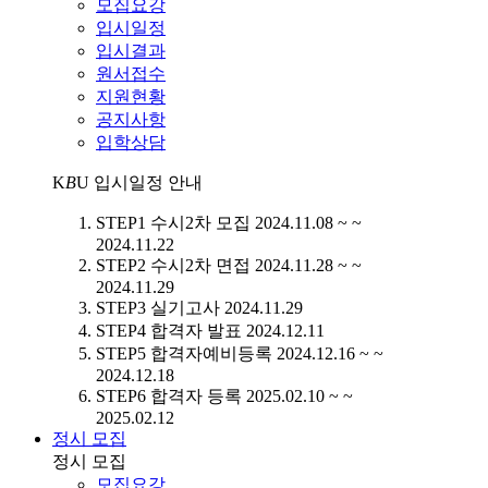
모집요강
입시일정
입시결과
원서접수
지원현황
공지사항
입학상담
K
B
U
입시일정 안내
STEP1
수시2차 모집
2024.11.08 ~ ~
2024.11.22
STEP2
수시2차 면접
2024.11.28 ~ ~
2024.11.29
STEP3
실기고사
2024.11.29
STEP4
합격자 발표
2024.12.11
STEP5
합격자예비등록
2024.12.16 ~ ~
2024.12.18
STEP6
합격자 등록
2025.02.10 ~ ~
2025.02.12
정시 모집
정시 모집
모집요강