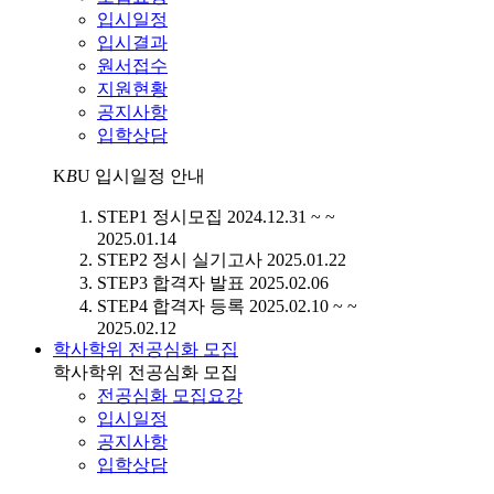
입시일정
입시결과
원서접수
지원현황
공지사항
입학상담
K
B
U
입시일정 안내
STEP1
정시모집
2024.12.31 ~ ~
2025.01.14
STEP2
정시 실기고사
2025.01.22
STEP3
합격자 발표
2025.02.06
STEP4
합격자 등록
2025.02.10 ~ ~
2025.02.12
학사학위 전공심화 모집
학사학위 전공심화 모집
전공심화 모집요강
입시일정
공지사항
입학상담