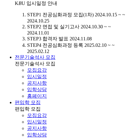
K
B
U
입시일정 안내
STEP1
전공심화과정 모집(1차)
2024.10.15 ~ ~
2024.10.25
STEP2
면접 및 실기고사
2024.10.30 ~ ~
2024.11.01
STEP3
합격자 발표
2024.11.08
STEP4
전공심화과정 등록
2025.02.10 ~ ~
2025.02.12
전문기술석사 모집
전문기술석사 모집
모집요강
입시일정
공지사항
입학상담
홈페이지
편입학 모집
편입학 모집
모집요강
입시일정
공지사항
입학상담