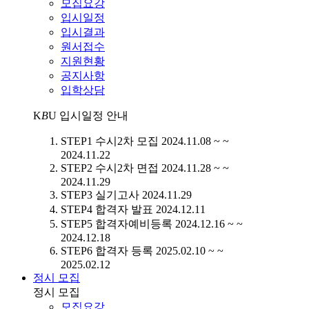
모집요강
입시일정
입시결과
원서접수
지원현황
공지사항
입학상담
K
B
U
입시일정 안내
STEP1
수시2차 모집
2024.11.08 ~ ~
2024.11.22
STEP2
수시2차 면접
2024.11.28 ~ ~
2024.11.29
STEP3
실기고사
2024.11.29
STEP4
합격자 발표
2024.12.11
STEP5
합격자예비등록
2024.12.16 ~ ~
2024.12.18
STEP6
합격자 등록
2025.02.10 ~ ~
2025.02.12
정시 모집
정시 모집
모집요강