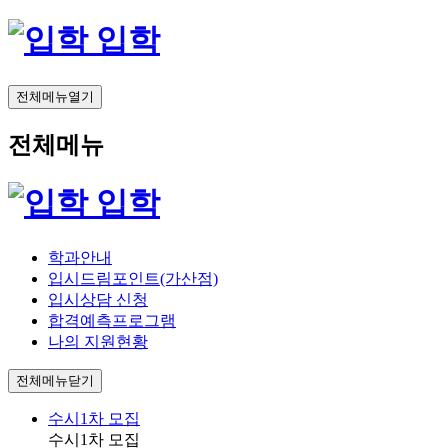
입학
전체메뉴열기
전체메뉴
입학
학과안내
입시드림포인트(가산점)
입시상담 신청
합격예측프로그램
나의 지원현황
전체메뉴닫기
수시1차 모집
수시1차 모집