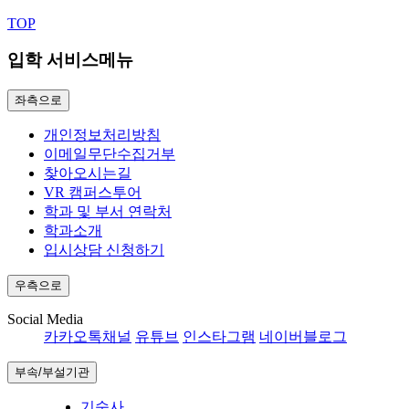
TOP
입학 서비스메뉴
좌측으로
개인정보처리방침
이메일무단수집거부
찾아오시는길
VR 캠퍼스투어
학과 및 부서 연락처
학과소개
입시상담 신청하기
우측으로
Social Media
카카오톡채널
유튜브
인스타그램
네이버블로그
부속/부설기관
기숙사