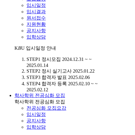
입시일정
입시결과
원서접수
지원현황
공지사항
입학상담
K
B
U
입시일정 안내
STEP1
정시모집
2024.12.31 ~ ~
2025.01.14
STEP2
정시 실기고사
2025.01.22
STEP3
합격자 발표
2025.02.06
STEP4
합격자 등록
2025.02.10 ~ ~
2025.02.12
학사학위 전공심화 모집
학사학위 전공심화 모집
전공심화 모집요강
입시일정
공지사항
입학상담