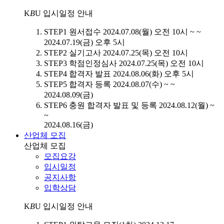
K
B
U
입시일정 안내
STEP1
원서접수
2024.07.08(월) 오전 10시 ~ ~
2024.07.19(금) 오후 5시
STEP2
실기고사
2024.07.25(목) 오전 10시
STEP3
학점인정심사
2024.07.25(목) 오전 10시
STEP4
합격자 발표
2024.08.06(화) 오후 5시
STEP5
합격자 등록
2024.08.07(수) ~ ~
2024.08.09(금)
STEP6
충원 합격자 발표 및 등록
2024.08.12(월) ~
~
2024.08.16(금)
산업체 모집
산업체 모집
모집요강
입시일정
공지사항
입학상담
K
B
U
입시일정 안내