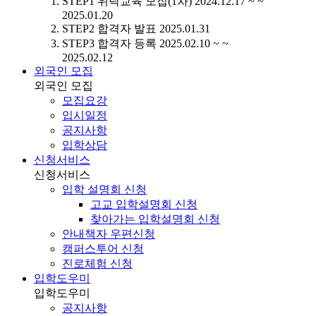
STEP1
위탁교육 모집(1차)
2024.12.17 ~ ~
2025.01.20
STEP2
합격자 발표
2025.01.31
STEP3
합격자 등록
2025.02.10 ~ ~
2025.02.12
외국인 모집
외국인 모집
모집요강
입시일정
공지사항
입학상담
신청서비스
신청서비스
입학 설명회 신청
고교 입학설명회 신청
찾아가는 입학설명회 신청
안내책자 우편신청
캠퍼스투어 신청
진로체험 신청
입학도우미
입학도우미
공지사항