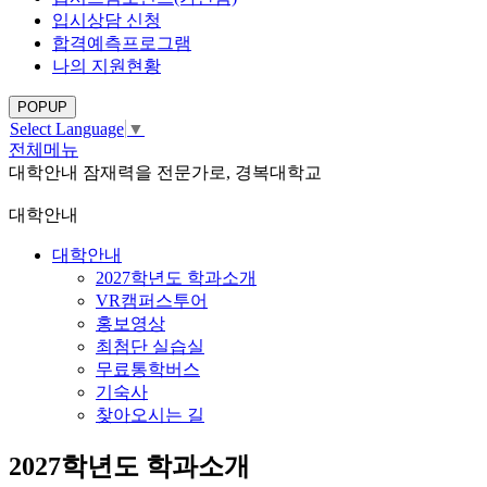
입시상담 신청
합격예측프로그램
나의 지원현황
POPUP
Select Language
▼
전체메뉴
대학안내
잠재력을 전문가로, 경복대학교
대학안내
대학안내
2027학년도 학과소개
VR캠퍼스투어
홍보영상
최첨단 실습실
무료통학버스
기숙사
찾아오시는 길
2027학년도 학과소개