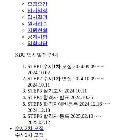
모집요강
입시일정
입시결과
원서접수
지원현황
공지사항
입학상담
K
B
U
입시일정 안내
STEP1
수시1차 모집
2024.09.09 ~ ~
2024.10.02
STEP2
수시1차 면접
2024.10.09 ~ ~
2024.10.11
STEP3
실기고사
2024.10.11
STEP4
합격자 발표
2024.10.25
STEP5
합격자예비등록
2024.12.16 ~ ~
2024.12.18
STEP6
합격자 등록
2025.02.10 ~ ~
2025.02.12
수시2차 모집
수시2차 모집