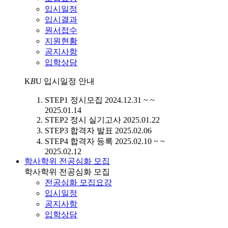
입시일정
입시결과
원서접수
지원현황
공지사항
입학상담
K
B
U
입시일정 안내
STEP1
정시모집
2024.12.31 ~ ~
2025.01.14
STEP2
정시 실기고사
2025.01.22
STEP3
합격자 발표
2025.02.06
STEP4
합격자 등록
2025.02.10 ~ ~
2025.02.12
학사학위 전공심화 모집
학사학위 전공심화 모집
전공심화 모집요강
입시일정
공지사항
입학상담