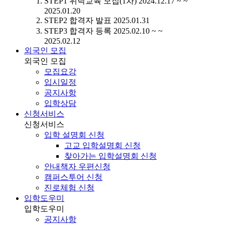
STEP1
위탁교육 모집(1차)
2024.12.17 ~ ~
2025.01.20
STEP2
합격자 발표
2025.01.31
STEP3
합격자 등록
2025.02.10 ~ ~
2025.02.12
외국인 모집
외국인 모집
모집요강
입시일정
공지사항
입학상담
신청서비스
신청서비스
입학 설명회 신청
고교 입학설명회 신청
찾아가는 입학설명회 신청
안내책자 우편신청
캠퍼스투어 신청
진로체험 신청
입학도우미
입학도우미
공지사항