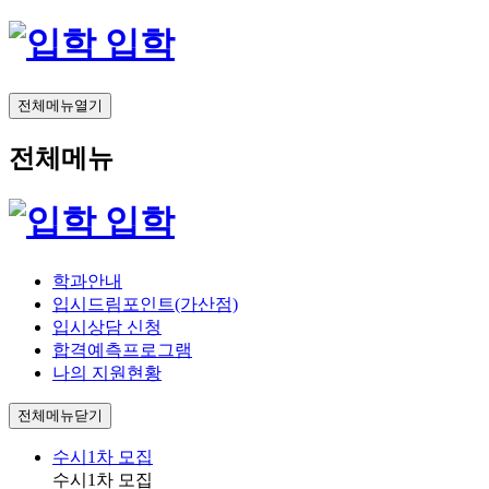
입학
전체메뉴열기
전체메뉴
입학
학과안내
입시드림포인트(가산점)
입시상담 신청
합격예측프로그램
나의 지원현황
전체메뉴닫기
수시1차 모집
수시1차 모집