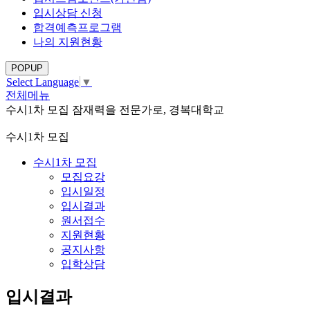
입시상담 신청
합격예측프로그램
나의 지원현황
POPUP
Select Language
▼
전체메뉴
수시1차 모집
잠재력을 전문가로, 경복대학교
수시1차 모집
수시1차 모집
모집요강
입시일정
입시결과
원서접수
지원현황
공지사항
입학상담
입시결과