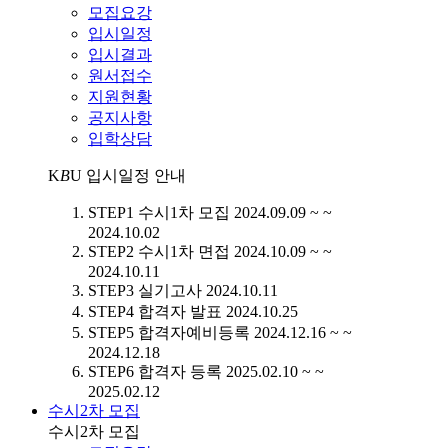
모집요강
입시일정
입시결과
원서접수
지원현황
공지사항
입학상담
K
B
U
입시일정 안내
STEP1
수시1차 모집
2024.09.09 ~ ~
2024.10.02
STEP2
수시1차 면접
2024.10.09 ~ ~
2024.10.11
STEP3
실기고사
2024.10.11
STEP4
합격자 발표
2024.10.25
STEP5
합격자예비등록
2024.12.16 ~ ~
2024.12.18
STEP6
합격자 등록
2025.02.10 ~ ~
2025.02.12
수시2차 모집
수시2차 모집