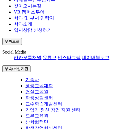
찾아오시는길
VR 캠퍼스투어
학과 및 부서 연락처
학과소개
입시상담 신청하기
우측으로
Social Media
카카오톡채널
유튜브
인스타그램
네이버블로그
부속/부설기관
기숙사
평생교육대학
건설교육원
학생상담센터
교수학습개발센터
기업가 정신 창업 지원 센터
드론교육원
산학협력단
학생창업혁신센터