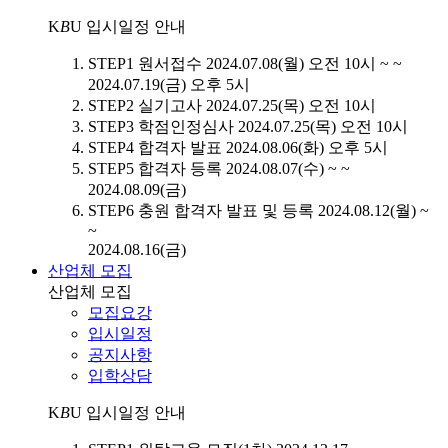
K
B
U
입시일정 안내
STEP1
원서접수
2024.07.08(월) 오전 10시 ~ ~
2024.07.19(금) 오후 5시
STEP2
실기고사
2024.07.25(목) 오전 10시
STEP3
학점인정심사
2024.07.25(목) 오전 10시
STEP4
합격자 발표
2024.08.06(화) 오후 5시
STEP5
합격자 등록
2024.08.07(수) ~ ~
2024.08.09(금)
STEP6
충원 합격자 발표 및 등록
2024.08.12(월) ~
~
2024.08.16(금)
산업체 모집
산업체 모집
모집요강
입시일정
공지사항
입학상담
K
B
U
입시일정 안내