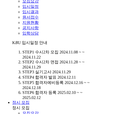
모집요강
입시일정
입시결과
원서접수
지원현황
공지사항
입학상담
K
B
U
입시일정 안내
STEP1
수시2차 모집
2024.11.08 ~ ~
2024.11.22
STEP2
수시2차 면접
2024.11.28 ~ ~
2024.11.29
STEP3
실기고사
2024.11.29
STEP4
합격자 발표
2024.12.11
STEP5
합격자예비등록
2024.12.16 ~ ~
2024.12.18
STEP6
합격자 등록
2025.02.10 ~ ~
2025.02.12
정시 모집
정시 모집
모집요강