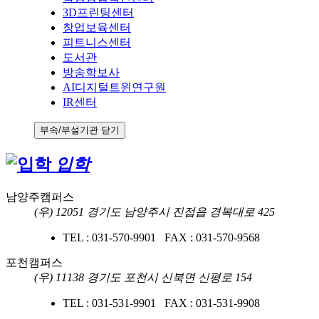
3D프린팅센터
창업보육센터
피트니스센터
도서관
방송학보사
AI디지털트윈연구원
IR센터
부속/부설기관 닫기
입학
남양주캠퍼스
(우) 12051 경기도 남양주시 진접읍 경복대로 425
TEL : 031-570-9901 FAX : 031-570-9568
포천캠퍼스
(우) 11138 경기도 포천시 신북면 신평로 154
TEL : 031-531-9901 FAX : 031-531-9908