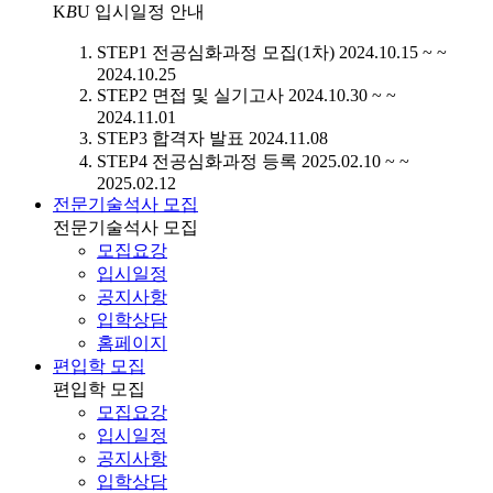
K
B
U
입시일정 안내
STEP1
전공심화과정 모집(1차)
2024.10.15 ~ ~
2024.10.25
STEP2
면접 및 실기고사
2024.10.30 ~ ~
2024.11.01
STEP3
합격자 발표
2024.11.08
STEP4
전공심화과정 등록
2025.02.10 ~ ~
2025.02.12
전문기술석사 모집
전문기술석사 모집
모집요강
입시일정
공지사항
입학상담
홈페이지
편입학 모집
편입학 모집
모집요강
입시일정
공지사항
입학상담