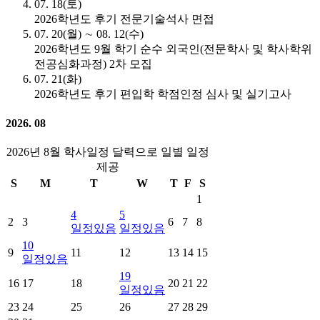
07. 18(토)
2026학년도 후기 전문기술석사 면접
07. 20(월) ∼ 08. 12(수)
2026학년도 9월 학기 순수 외국인(전문학사 및 학사학위
전공심화과정) 2차 모집
07. 21(화)
2026학년도 후기 편입학 학점인정 심사 및 실기고사
2026. 08
2026년 8월 학사일정 달력으로 일별 일정
제공
S
M
T
W
T
F
S
1
4
5
2
3
6
7
8
일정있음
일정있음
10
9
11
12
13
14
15
일정있음
19
16
17
18
20
21
22
일정있음
23
24
25
26
27
28
29