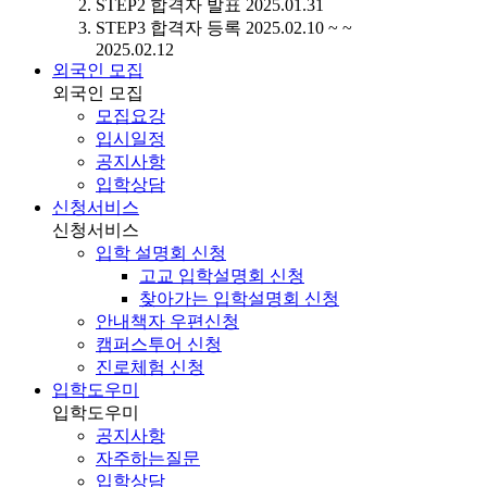
STEP2
합격자 발표
2025.01.31
STEP3
합격자 등록
2025.02.10 ~ ~
2025.02.12
외국인 모집
외국인 모집
모집요강
입시일정
공지사항
입학상담
신청서비스
신청서비스
입학 설명회 신청
고교 입학설명회 신청
찾아가는 입학설명회 신청
안내책자 우편신청
캠퍼스투어 신청
진로체험 신청
입학도우미
입학도우미
공지사항
자주하는질문
입학상담