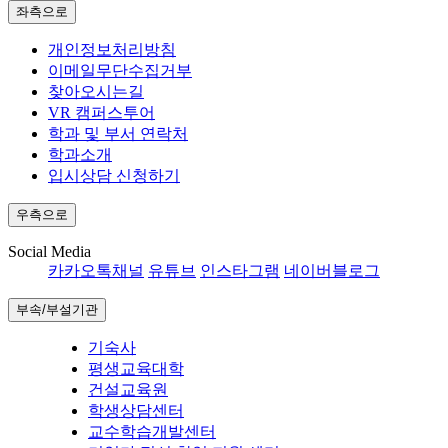
좌측으로
개인정보처리방침
이메일무단수집거부
찾아오시는길
VR 캠퍼스투어
학과 및 부서 연락처
학과소개
입시상담 신청하기
우측으로
Social Media
카카오톡채널
유튜브
인스타그램
네이버블로그
부속/부설기관
기숙사
평생교육대학
건설교육원
학생상담센터
교수학습개발센터