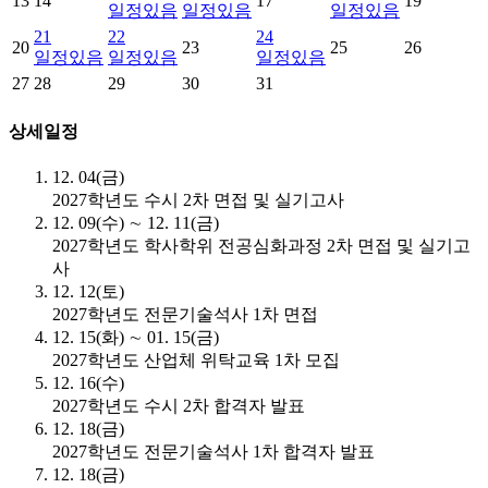
13
14
17
19
일정있음
일정있음
일정있음
21
22
24
20
23
25
26
일정있음
일정있음
일정있음
27
28
29
30
31
상세일정
12. 04(금)
2027학년도 수시 2차 면접 및 실기고사
12. 09(수) ∼ 12. 11(금)
2027학년도 학사학위 전공심화과정 2차 면접 및 실기고
사
12. 12(토)
2027학년도 전문기술석사 1차 면접
12. 15(화) ∼ 01. 15(금)
2027학년도 산업체 위탁교육 1차 모집
12. 16(수)
2027학년도 수시 2차 합격자 발표
12. 18(금)
2027학년도 전문기술석사 1차 합격자 발표
12. 18(금)