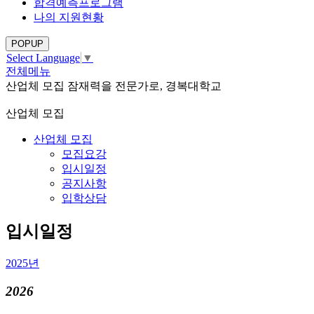
합격예측프로그램
나의 지원현황
POPUP
Select Language
▼
전체메뉴
산업체 모집
잠재력을 전문가로, 경복대학교
산업체 모집
산업체 모집
모집요강
입시일정
공지사항
입학상담
입시일정
2025년
2026