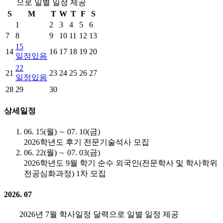
으로 일별 일정 제공
S
M
T
W
T
F
S
1
2
3
4
5
6
7
8
9
10
11
12
13
15
14
16
17
18
19
20
일정있음
22
21
23
24
25
26
27
일정있음
28
29
30
상세일정
06. 15(월) ∼ 07. 10(금)
2026학년도 후기 전문기술석사 모집
06. 22(월) ∼ 07. 03(금)
2026학년도 9월 학기 순수 외국인(전문학사 및 학사학위
전공심화과정) 1차 모집
2026. 07
2026년 7월 학사일정 달력으로 일별 일정 제공