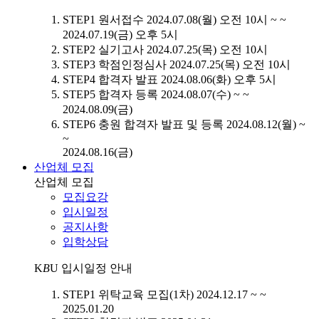
STEP1
원서접수
2024.07.08(월) 오전 10시 ~ ~
2024.07.19(금) 오후 5시
STEP2
실기고사
2024.07.25(목) 오전 10시
STEP3
학점인정심사
2024.07.25(목) 오전 10시
STEP4
합격자 발표
2024.08.06(화) 오후 5시
STEP5
합격자 등록
2024.08.07(수) ~ ~
2024.08.09(금)
STEP6
충원 합격자 발표 및 등록
2024.08.12(월) ~
~
2024.08.16(금)
산업체 모집
산업체 모집
모집요강
입시일정
공지사항
입학상담
K
B
U
입시일정 안내
STEP1
위탁교육 모집(1차)
2024.12.17 ~ ~
2025.01.20