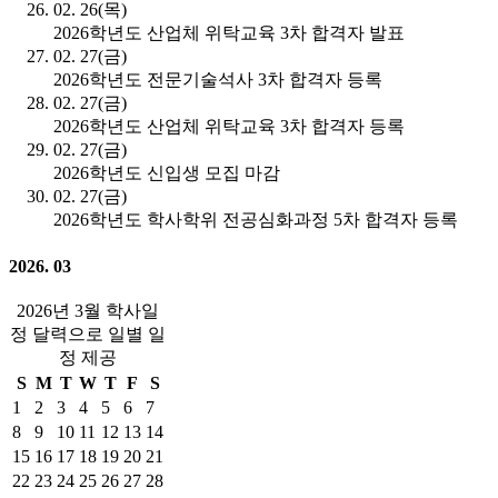
02. 26(목)
2026학년도 산업체 위탁교육 3차 합격자 발표
02. 27(금)
2026학년도 전문기술석사 3차 합격자 등록
02. 27(금)
2026학년도 산업체 위탁교육 3차 합격자 등록
02. 27(금)
2026학년도 신입생 모집 마감
02. 27(금)
2026학년도 학사학위 전공심화과정 5차 합격자 등록
2026. 03
2026년 3월 학사일
정 달력으로 일별 일
정 제공
S
M
T
W
T
F
S
1
2
3
4
5
6
7
8
9
10
11
12
13
14
15
16
17
18
19
20
21
22
23
24
25
26
27
28