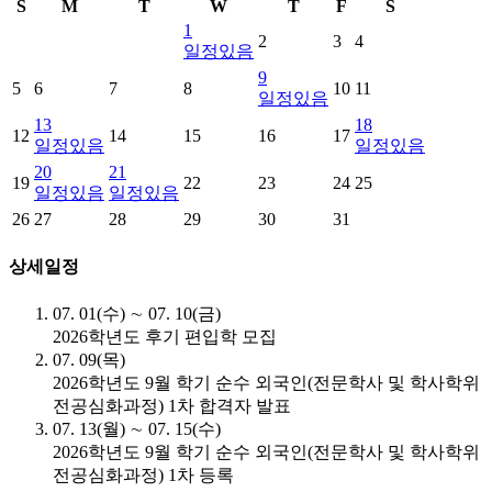
S
M
T
W
T
F
S
1
2
3
4
일정있음
9
5
6
7
8
10
11
일정있음
13
18
12
14
15
16
17
일정있음
일정있음
20
21
19
22
23
24
25
일정있음
일정있음
26
27
28
29
30
31
상세일정
07. 01(수) ∼ 07. 10(금)
2026학년도 후기 편입학 모집
07. 09(목)
2026학년도 9월 학기 순수 외국인(전문학사 및 학사학위
전공심화과정) 1차 합격자 발표
07. 13(월) ∼ 07. 15(수)
2026학년도 9월 학기 순수 외국인(전문학사 및 학사학위
전공심화과정) 1차 등록