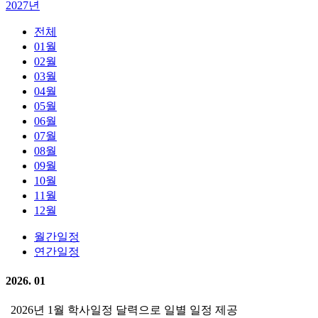
2027년
전체
01월
02월
03월
04월
05월
06월
07월
08월
09월
10월
11월
12월
월간일정
연간일정
2026. 01
2026년 1월 학사일정 달력으로 일별 일정 제공