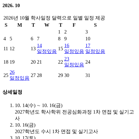
2026. 10
2026년 10월 학사일정 달력으로 일별 일정 제공
S
M
T
W
T
F
S
1
2
3
4
5
6
7
8
9
10
14
16
17
11
12
13
15
일정있음
일정있음
일정있음
23
18
19
20
21
22
24
일정있음
26
25
27
28
29
30
31
일정있음
상세일정
10. 14(수) ∼ 10. 16(금)
2027학년도 학사학위 전공심화과정 1차 면접 및 실기고
사
10. 16(금)
2027학년도 수시 1차 면접 및 실기고사
10. 17(토)