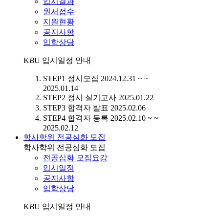
입시결과
원서접수
지원현황
공지사항
입학상담
K
B
U
입시일정 안내
STEP1
정시모집
2024.12.31 ~ ~
2025.01.14
STEP2
정시 실기고사
2025.01.22
STEP3
합격자 발표
2025.02.06
STEP4
합격자 등록
2025.02.10 ~ ~
2025.02.12
학사학위 전공심화 모집
학사학위 전공심화 모집
전공심화 모집요강
입시일정
공지사항
입학상담
K
B
U
입시일정 안내