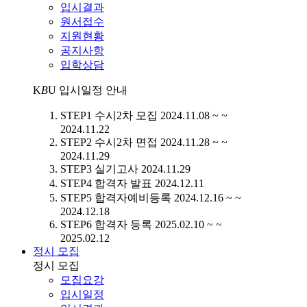
입시결과
원서접수
지원현황
공지사항
입학상담
K
B
U
입시일정 안내
STEP1
수시2차 모집
2024.11.08 ~ ~
2024.11.22
STEP2
수시2차 면접
2024.11.28 ~ ~
2024.11.29
STEP3
실기고사
2024.11.29
STEP4
합격자 발표
2024.12.11
STEP5
합격자예비등록
2024.12.16 ~ ~
2024.12.18
STEP6
합격자 등록
2025.02.10 ~ ~
2025.02.12
정시 모집
정시 모집
모집요강
입시일정