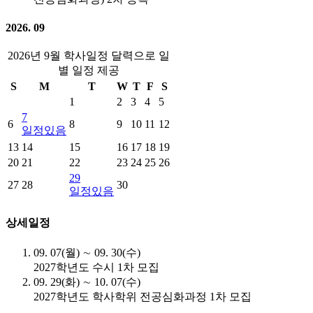
2026. 09
2026년 9월 학사일정 달력으로 일
별 일정 제공
S
M
T
W
T
F
S
1
2
3
4
5
7
6
8
9
10
11
12
일정있음
13
14
15
16
17
18
19
20
21
22
23
24
25
26
29
27
28
30
일정있음
상세일정
09. 07(월) ∼ 09. 30(수)
2027학년도 수시 1차 모집
09. 29(화) ∼ 10. 07(수)
2027학년도 학사학위 전공심화과정 1차 모집