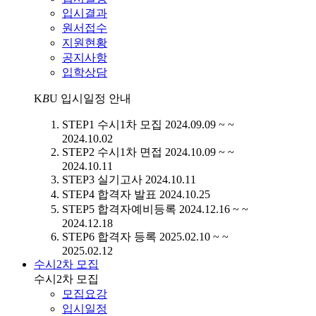
입시결과
원서접수
지원현황
공지사항
입학상담
K
B
U
입시일정 안내
STEP1
수시1차 모집
2024.09.09 ~ ~
2024.10.02
STEP2
수시1차 면접
2024.10.09 ~ ~
2024.10.11
STEP3
실기고사
2024.10.11
STEP4
합격자 발표
2024.10.25
STEP5
합격자예비등록
2024.12.16 ~ ~
2024.12.18
STEP6
합격자 등록
2025.02.10 ~ ~
2025.02.12
수시2차 모집
수시2차 모집
모집요강
입시일정