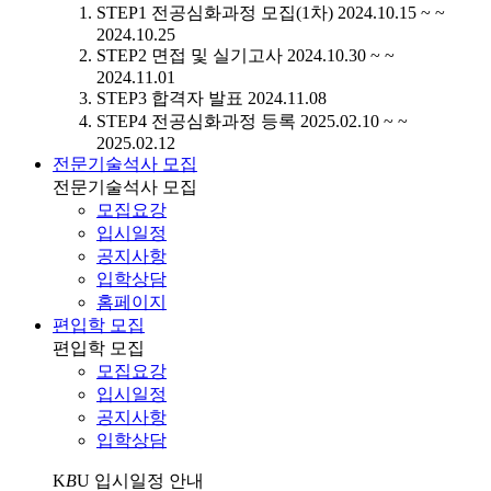
STEP1
전공심화과정 모집(1차)
2024.10.15 ~ ~
2024.10.25
STEP2
면접 및 실기고사
2024.10.30 ~ ~
2024.11.01
STEP3
합격자 발표
2024.11.08
STEP4
전공심화과정 등록
2025.02.10 ~ ~
2025.02.12
전문기술석사 모집
전문기술석사 모집
모집요강
입시일정
공지사항
입학상담
홈페이지
편입학 모집
편입학 모집
모집요강
입시일정
공지사항
입학상담
K
B
U
입시일정 안내