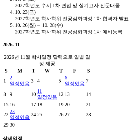
2027학년도 수시 1차 면접 및 실기고사 전문대졸
10. 23(금)
2027학년도 학사학위 전공심화과정 1차 합격자 발표
10. 26(월) ∼ 10. 28(수)
2027학년도 학사학위 전공심화과정 1차 예비등록
2026. 11
2026년 11월 학사일정 달력으로 일별 일
정 제공
S
M
T
W
T
F
S
2
6
1
3
4
5
7
일정있음
일정있음
11
8
9
10
12
13
14
일정있음
15
16
17
18
19
20
21
23
22
24
25
26
27
28
일정있음
29
30
상세일정