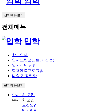
입학
전체메뉴열기
전체메뉴
입학
학과안내
입시드림포인트(가산점)
입시상담 신청
합격예측프로그램
나의 지원현황
전체메뉴닫기
수시1차 모집
수시1차 모집
모집요강
입시일정