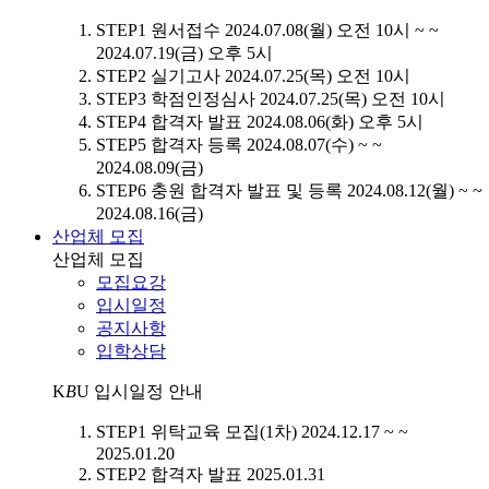
STEP1
원서접수
2024.07.08(월) 오전 10시 ~ ~
2024.07.19(금) 오후 5시
STEP2
실기고사
2024.07.25(목) 오전 10시
STEP3
학점인정심사
2024.07.25(목) 오전 10시
STEP4
합격자 발표
2024.08.06(화) 오후 5시
STEP5
합격자 등록
2024.08.07(수) ~ ~
2024.08.09(금)
STEP6
충원 합격자 발표 및 등록
2024.08.12(월) ~ ~
2024.08.16(금)
산업체 모집
산업체 모집
모집요강
입시일정
공지사항
입학상담
K
B
U
입시일정 안내
STEP1
위탁교육 모집(1차)
2024.12.17 ~ ~
2025.01.20
STEP2
합격자 발표
2025.01.31