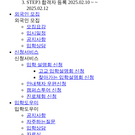
STEP3
합격자 등록
2025.02.10 ~ ~
2025.02.12
외국인 모집
외국인 모집
모집요강
입시일정
공지사항
입학상담
신청서비스
신청서비스
입학 설명회 신청
고교 입학설명회 신청
찾아가는 입학설명회 신청
안내책자 우편신청
캠퍼스투어 신청
진로체험 신청
입학도우미
입학도우미
공지사항
자주하는질문
입학상담
자료실