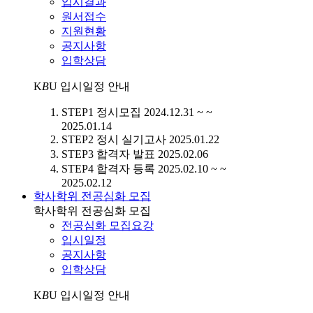
입시결과
원서접수
지원현황
공지사항
입학상담
K
B
U
입시일정 안내
STEP1
정시모집
2024.12.31 ~ ~
2025.01.14
STEP2
정시 실기고사
2025.01.22
STEP3
합격자 발표
2025.02.06
STEP4
합격자 등록
2025.02.10 ~ ~
2025.02.12
학사학위 전공심화 모집
학사학위 전공심화 모집
전공심화 모집요강
입시일정
공지사항
입학상담
K
B
U
입시일정 안내