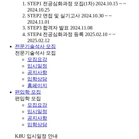
STEP1
전공심화과정 모집(1차)
2024.10.15 ~ ~
2024.10.25
STEP2
면접 및 실기고사
2024.10.30 ~ ~
2024.11.01
STEP3
합격자 발표
2024.11.08
STEP4
전공심화과정 등록
2025.02.10 ~ ~
2025.02.12
전문기술석사 모집
전문기술석사 모집
모집요강
입시일정
공지사항
입학상담
홈페이지
편입학 모집
편입학 모집
모집요강
입시일정
공지사항
입학상담
K
B
U
입시일정 안내