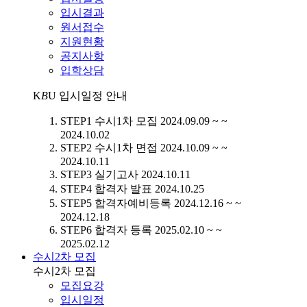
입시결과
원서접수
지원현황
공지사항
입학상담
K
B
U
입시일정 안내
STEP1
수시1차 모집
2024.09.09 ~ ~
2024.10.02
STEP2
수시1차 면접
2024.10.09 ~ ~
2024.10.11
STEP3
실기고사
2024.10.11
STEP4
합격자 발표
2024.10.25
STEP5
합격자예비등록
2024.12.16 ~ ~
2024.12.18
STEP6
합격자 등록
2025.02.10 ~ ~
2025.02.12
수시2차 모집
수시2차 모집
모집요강
입시일정