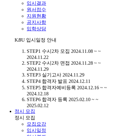
입시결과
원서접수
지원현황
공지사항
입학상담
K
B
U
입시일정 안내
STEP1
수시2차 모집
2024.11.08 ~ ~
2024.11.22
STEP2
수시2차 면접
2024.11.28 ~ ~
2024.11.29
STEP3
실기고사
2024.11.29
STEP4
합격자 발표
2024.12.11
STEP5
합격자예비등록
2024.12.16 ~ ~
2024.12.18
STEP6
합격자 등록
2025.02.10 ~ ~
2025.02.12
정시 모집
정시 모집
모집요강
입시일정