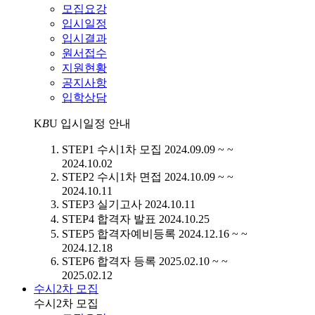
모집요강
입시일정
입시결과
원서접수
지원현황
공지사항
입학상담
K
B
U
입시일정 안내
STEP1
수시1차 모집
2024.09.09 ~ ~
2024.10.02
STEP2
수시1차 면접
2024.10.09 ~ ~
2024.10.11
STEP3
실기고사
2024.10.11
STEP4
합격자 발표
2024.10.25
STEP5
합격자예비등록
2024.12.16 ~ ~
2024.12.18
STEP6
합격자 등록
2025.02.10 ~ ~
2025.02.12
수시2차 모집
수시2차 모집