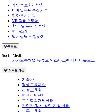
개인정보처리방침
이메일무단수집거부
찾아오시는길
VR 캠퍼스투어
학과 및 부서 연락처
학과소개
입시상담 신청하기
우측으로
Social Media
카카오톡채널
유튜브
인스타그램
네이버블로그
부속/부설기관
기숙사
평생교육대학
건설교육원
학생상담센터
교수학습개발센터
기업가 정신 창업 지원 센터
드론교육원