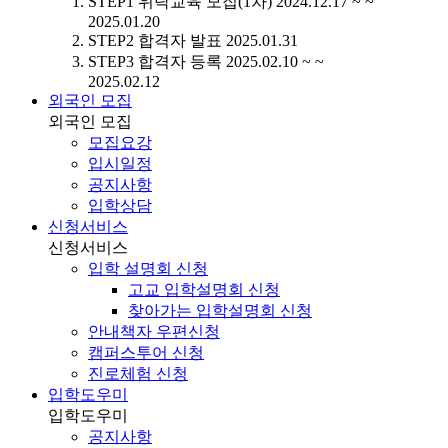
STEP1
위탁교육 모집(1차)
2024.12.17 ~ ~
2025.01.20
STEP2
합격자 발표
2025.01.31
STEP3
합격자 등록
2025.02.10 ~ ~
2025.02.12
외국인 모집
외국인 모집
모집요강
입시일정
공지사항
입학상담
신청서비스
신청서비스
입학 설명회 신청
고교 입학설명회 신청
찾아가는 입학설명회 신청
안내책자 우편신청
캠퍼스투어 신청
진로체험 신청
입학도우미
입학도우미
공지사항