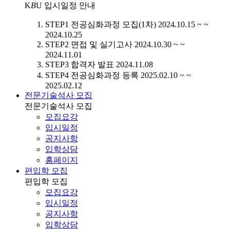
K
B
U
입시일정 안내
STEP1
전공심화과정 모집(1차)
2024.10.15 ~ ~
2024.10.25
STEP2
면접 및 실기고사
2024.10.30 ~ ~
2024.11.01
STEP3
합격자 발표
2024.11.08
STEP4
전공심화과정 등록
2025.02.10 ~ ~
2025.02.12
전문기술석사 모집
전문기술석사 모집
모집요강
입시일정
공지사항
입학상담
홈페이지
편입학 모집
편입학 모집
모집요강
입시일정
공지사항
입학상담