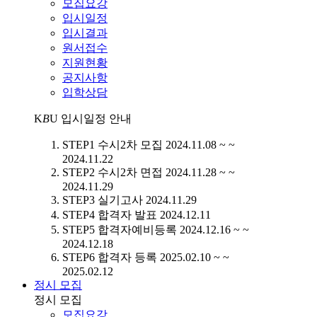
모집요강
입시일정
입시결과
원서접수
지원현황
공지사항
입학상담
K
B
U
입시일정 안내
STEP1
수시2차 모집
2024.11.08 ~ ~
2024.11.22
STEP2
수시2차 면접
2024.11.28 ~ ~
2024.11.29
STEP3
실기고사
2024.11.29
STEP4
합격자 발표
2024.12.11
STEP5
합격자예비등록
2024.12.16 ~ ~
2024.12.18
STEP6
합격자 등록
2025.02.10 ~ ~
2025.02.12
정시 모집
정시 모집
모집요강