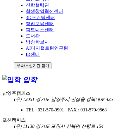
산학협력단
학생창업혁신센터
3D프린팅센터
창업보육센터
피트니스센터
도서관
방송학보사
AI디지털트윈연구원
IR센터
부속/부설기관 닫기
입학
남양주캠퍼스
(우) 12051 경기도 남양주시 진접읍 경복대로 425
TEL : 031-570-9901 FAX : 031-570-9568
포천캠퍼스
(우) 11138 경기도 포천시 신북면 신평로 154