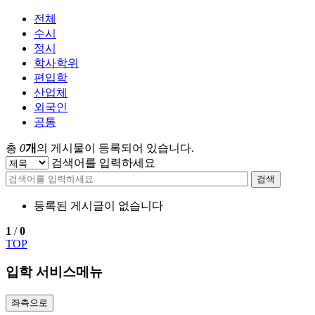
전체
수시
정시
학사학위
편입학
산업체
외국인
공통
총
0
개
의 게시물이 등록되어 있습니다.
검색어를 입력하세요
검색
등록된 게시글이 없습니다
1
/
0
TOP
입학 서비스메뉴
좌측으로