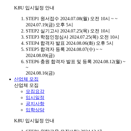
K
B
U
입시일정 안내
STEP1
원서접수
2024.07.08(월) 오전 10시 ~ ~
2024.07.19(금) 오후 5시
STEP2
실기고사
2024.07.25(목) 오전 10시
STEP3
학점인정심사
2024.07.25(목) 오전 10시
STEP4
합격자 발표
2024.08.06(화) 오후 5시
STEP5
합격자 등록
2024.08.07(수) ~ ~
2024.08.09(금)
STEP6
충원 합격자 발표 및 등록
2024.08.12(월) ~
~
2024.08.16(금)
산업체 모집
산업체 모집
모집요강
입시일정
공지사항
입학상담
K
B
U
입시일정 안내