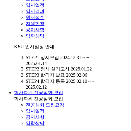
입시일정
입시결과
원서접수
지원현황
공지사항
입학상담
K
B
U
입시일정 안내
STEP1
정시모집
2024.12.31 ~ ~
2025.01.14
STEP2
정시 실기고사
2025.01.22
STEP3
합격자 발표
2025.02.06
STEP4
합격자 등록
2025.02.10 ~ ~
2025.02.12
학사학위 전공심화 모집
학사학위 전공심화 모집
전공심화 모집요강
입시일정
공지사항
입학상담