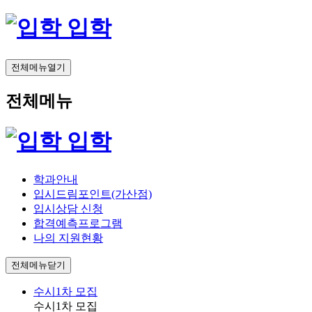
입학
전체메뉴열기
전체메뉴
입학
학과안내
입시드림포인트(가산점)
입시상담 신청
합격예측프로그램
나의 지원현황
전체메뉴닫기
수시1차 모집
수시1차 모집